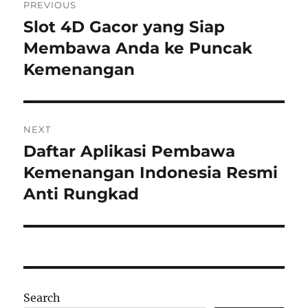
PREVIOUS
navigation
Slot 4D Gacor yang Siap
Previous
post:
Membawa Anda ke Puncak
Kemenangan
NEXT
Daftar Aplikasi Pembawa
Next
post:
Kemenangan Indonesia Resmi
Anti Rungkad
Search