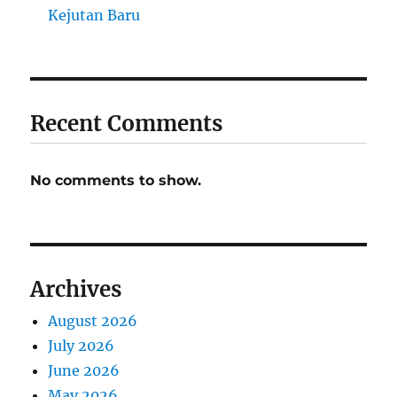
Kejutan Baru
Recent Comments
No comments to show.
Archives
August 2026
July 2026
June 2026
May 2026