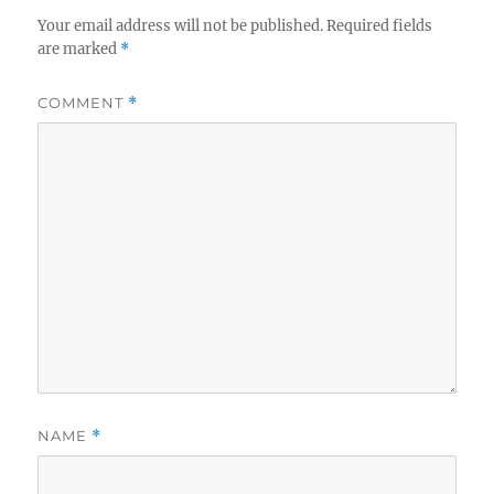
Your email address will not be published.
Required fields
are marked
*
COMMENT
*
NAME
*