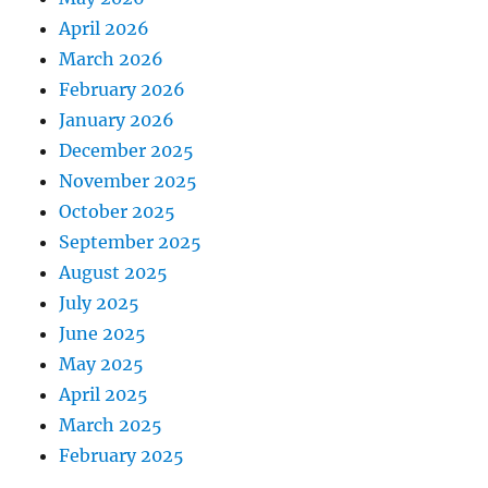
April 2026
March 2026
February 2026
January 2026
December 2025
November 2025
October 2025
September 2025
August 2025
July 2025
June 2025
May 2025
April 2025
March 2025
February 2025