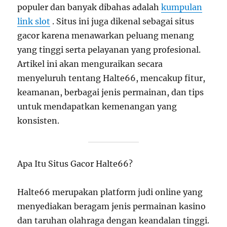
populer dan banyak dibahas adalah
kumpulan
link slot
. Situs ini juga dikenal sebagai situs
gacor karena menawarkan peluang menang
yang tinggi serta pelayanan yang profesional.
Artikel ini akan menguraikan secara
menyeluruh tentang Halte66, mencakup fitur,
keamanan, berbagai jenis permainan, dan tips
untuk mendapatkan kemenangan yang
konsisten.
Apa Itu Situs Gacor Halte66?
Halte66 merupakan platform judi online yang
menyediakan beragam jenis permainan kasino
dan taruhan olahraga dengan keandalan tinggi.