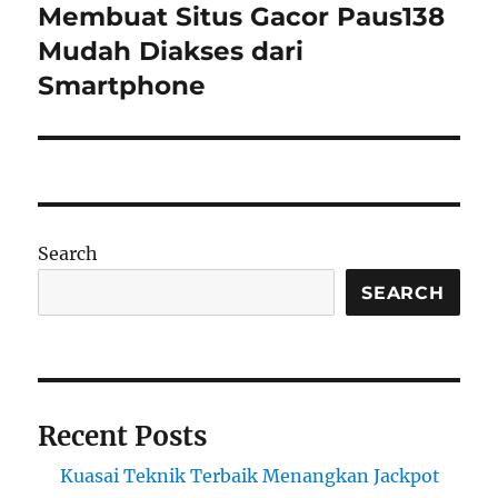
post:
Membuat Situs Gacor Paus138
Mudah Diakses dari
Smartphone
Search
SEARCH
Recent Posts
Kuasai Teknik Terbaik Menangkan Jackpot