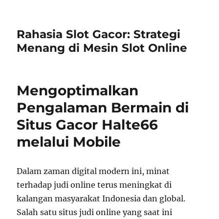
Rahasia Slot Gacor: Strategi
Menang di Mesin Slot Online
Mengoptimalkan
Pengalaman Bermain di
Situs Gacor Halte66
melalui Mobile
Dalam zaman digital modern ini, minat
terhadap judi online terus meningkat di
kalangan masyarakat Indonesia dan global.
Salah satu situs judi online yang saat ini