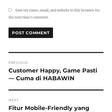
Save my name, email, and website in this browser for
the next time I comment.
Post
PREVIOUS
navigation
Customer Happy, Game Pasti
Previous
post:
— Cuma di HABAWIN
NEXT
Fitur Mobile-Friendly yang
Next