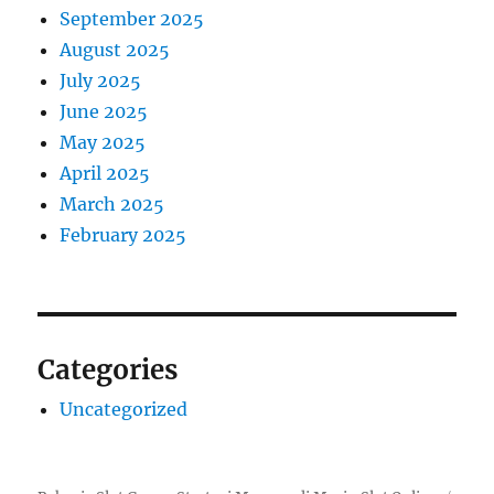
September 2025
August 2025
July 2025
June 2025
May 2025
April 2025
March 2025
February 2025
Categories
Uncategorized