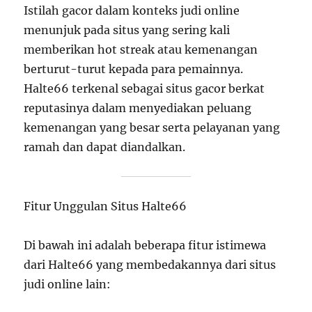
Istilah gacor dalam konteks judi online
menunjuk pada situs yang sering kali
memberikan hot streak atau kemenangan
berturut-turut kepada para pemainnya.
Halte66 terkenal sebagai situs gacor berkat
reputasinya dalam menyediakan peluang
kemenangan yang besar serta pelayanan yang
ramah dan dapat diandalkan.
Fitur Unggulan Situs Halte66
Di bawah ini adalah beberapa fitur istimewa
dari Halte66 yang membedakannya dari situs
judi online lain: