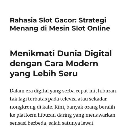
Rahasia Slot Gacor: Strategi
Menang di Mesin Slot Online
Menikmati Dunia Digital
dengan Cara Modern
yang Lebih Seru
Dalam era digital yang serba cepat ini, hiburan
tak lagi terbatas pada televisi atau sekadar
nongkrong di kafe. Kini, banyak orang beralih
ke platform hiburan daring yang menawarkan
sensasi berbeda, salah satunya lewat