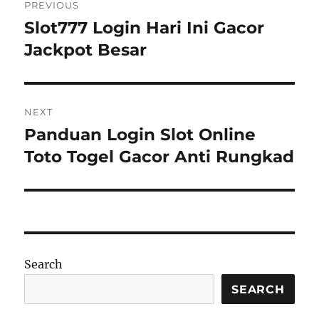
PREVIOUS
navigation
Slot777 Login Hari Ini Gacor
Previous
post:
Jackpot Besar
NEXT
Panduan Login Slot Online
Next
post:
Toto Togel Gacor Anti Rungkad
Search
SEARCH