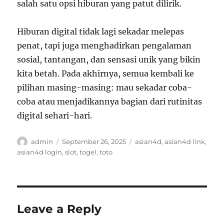
salah satu opsi hiburan yang patut dilirik.
Hiburan digital tidak lagi sekadar melepas
penat, tapi juga menghadirkan pengalaman
sosial, tantangan, dan sensasi unik yang bikin
kita betah. Pada akhirnya, semua kembali ke
pilihan masing-masing: mau sekadar coba-
coba atau menjadikannya bagian dari rutinitas
digital sehari-hari.
Author
Posted
Tags
admin
September 26, 2025
asian4d
,
asian4d link
,
on
asian4d login
,
slot
,
togel
,
toto
Leave a Reply