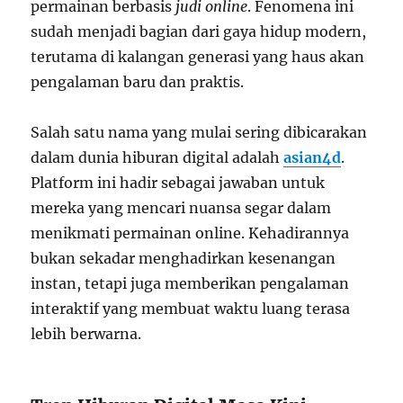
permainan berbasis
judi online
. Fenomena ini
sudah menjadi bagian dari gaya hidup modern,
terutama di kalangan generasi yang haus akan
pengalaman baru dan praktis.
Salah satu nama yang mulai sering dibicarakan
dalam dunia hiburan digital adalah
asian4d
.
Platform ini hadir sebagai jawaban untuk
mereka yang mencari nuansa segar dalam
menikmati permainan online. Kehadirannya
bukan sekadar menghadirkan kesenangan
instan, tetapi juga memberikan pengalaman
interaktif yang membuat waktu luang terasa
lebih berwarna.