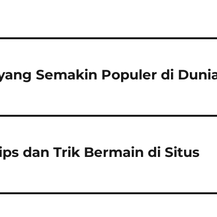
yang Semakin Populer di Duni
s dan Trik Bermain di Situs