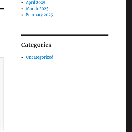
April 2025
March 2025
February 2025
Categories
Uncategorized