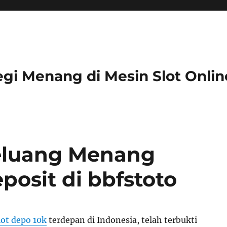
tegi Menang di Mesin Slot Onlin
eluang Menang
osit di bbfstoto
lot depo 10k
terdepan di Indonesia, telah terbukti