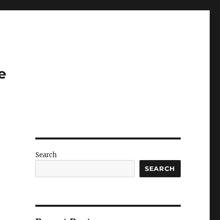
e
Search
SEARCH