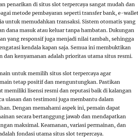
an penarikan di situs slot terpercaya sangat mudah dan
bagai metode pembayaran seperti transfer bank, e-wallet
dia untuk memudahkan transaksi. Sistem otomatis yang
an dana masuk atau keluar tanpa hambatan. Dukungan
an yang responsif juga menjadi nilai tambah, sehingga
ngatasi kendala kapan saja. Semua ini membuktikan
dan kenyamanan adalah prioritas utama situs resmi.
ain untuk memilih situs slot terpercaya agar
ain tetap positif dan menguntungkan. Pastikan
t memiliki lisensi resmi dan reputasi baik di kalangan
a ulasan dan testimoni juga membantu dalam
ihan. Dengan memahami aspek ini, pemain dapat
ainan secara bertanggung jawab dan mendapatkan
ngan maksimal. Keamanan, variasi permainan, dan
adalah fondasi utama situs slot terpercaya.