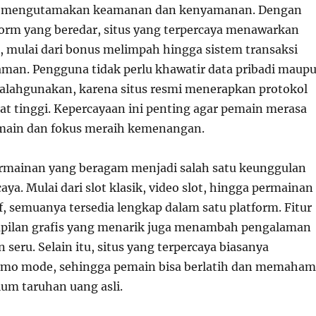
ng mengutamakan keamanan dan kenyamanan. Dengan
orm yang beredar, situs yang terpercaya menawarkan
, mulai dari bonus melimpah hingga sistem transaksi
aman. Pengguna tidak perlu khawatir data pribadi maup
alahgunakan, karena situs resmi menerapkan protokol
t tinggi. Kepercayaan ini penting agar pemain merasa
rmain dan fokus meraih kemenangan.
rmainan yang beragam menjadi salah satu keunggulan
caya. Mulai dari slot klasik, video slot, hingga permainan
f, semuanya tersedia lengkap dalam satu platform. Fitur
mpilan grafis yang menarik juga menambah pengalaman
seru. Selain itu, situs yang terpercaya biasanya
mo mode, sehingga pemain bisa berlatih dan memaham
um taruhan uang asli.