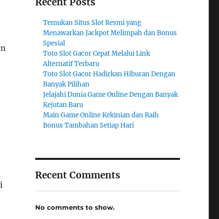
Recent Posts
Temukan Situs Slot Resmi yang
Menawarkan Jackpot Melimpah dan Bonus
Spesial
un
Toto Slot Gacor Cepat Melalui Link
Alternatif Terbaru
Toto Slot Gacor Hadirkan Hiburan Dengan
Banyak Pilihan
Jelajahi Dunia Game Online Dengan Banyak
Kejutan Baru
Main Game Online Kekinian dan Raih
Bonus Tambahan Setiap Hari
Recent Comments
i
No comments to show.