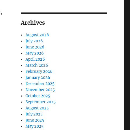
,
Archives
August 2026
July 2026
June 2026
May 2026
April 2026
March 2026
February 2026
January 2026
December 2025
November 2025
October 2025
September 2025
August 2025
July 2025
June 2025
May 2025