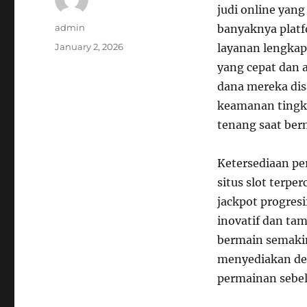
judi online ya
Author
admin
banyaknya platf
Posted
January 2, 2026
layanan lengkap
on
yang cepat dan 
dana mereka dis
keamanan tingka
tenang saat be
Ketersediaan pe
situs slot terper
jackpot progresi
inovatif dan ta
bermain semakin 
menyediakan de
permainan sebel