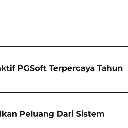
aktif PGSoft Terpercaya Tahun
lkan Peluang Dari Sistem