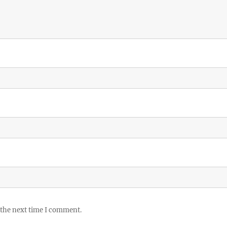
 the next time I comment.