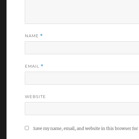
NAME
*
EMAIL
*
WEBSITE
Save my name, email, and website in this browser for