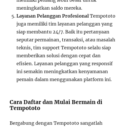
memiliki peluang lebih besar untuk
meningkatkan saldo mereka.
Layanan Pelanggan Profesional
Tempototo
juga memiliki tim layanan pelanggan yang
siap membantu 24/7. Baik itu pertanyaan
seputar permainan, transaksi, atau masalah
teknis, tim support Tempototo selalu siap
memberikan solusi dengan cepat dan
efisien. Layanan pelanggan yang responsif
ini semakin meningkatkan kenyamanan
pemain dalam menggunakan platform ini.
Cara Daftar dan Mulai Bermain di
Tempototo
Bergabung dengan Tempototo sangatlah