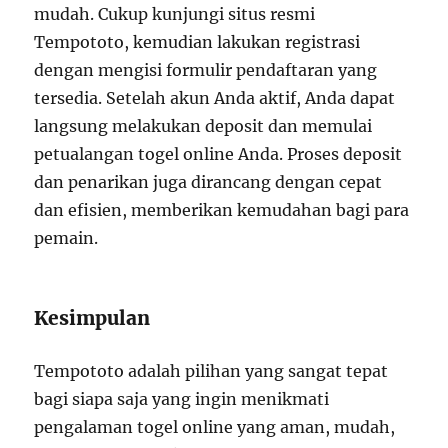
mudah. Cukup kunjungi situs resmi
Tempototo, kemudian lakukan registrasi
dengan mengisi formulir pendaftaran yang
tersedia. Setelah akun Anda aktif, Anda dapat
langsung melakukan deposit dan memulai
petualangan togel online Anda. Proses deposit
dan penarikan juga dirancang dengan cepat
dan efisien, memberikan kemudahan bagi para
pemain.
Kesimpulan
Tempototo adalah pilihan yang sangat tepat
bagi siapa saja yang ingin menikmati
pengalaman togel online yang aman, mudah,