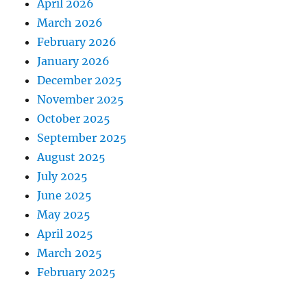
April 2026
March 2026
February 2026
January 2026
December 2025
November 2025
October 2025
September 2025
August 2025
July 2025
June 2025
May 2025
April 2025
March 2025
February 2025