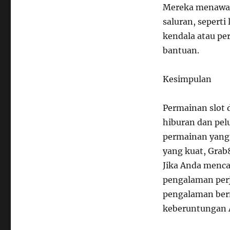
Mereka menawark
saluran, seperti
kendala atau p
bantuan.
Kesimpulan
Permainan slot
hiburan dan pel
permainan yang
yang kuat, Grab8
Jika Anda menc
pengalaman perj
pengalaman berm
keberuntungan A