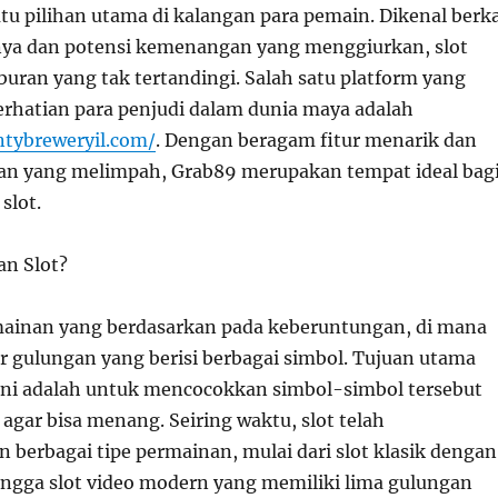
tu pilihan utama di kalangan para pemain. Dikenal berk
ya dan potensi kemenangan yang menggiurkan, slot
uran yang tak tertandingi. Salah satu platform yang
erhatian para penjudi dalam dunia maya adalah
ntybreweryil.com/
. Dengan beragam fitur menarik dan
an yang melimpah, Grab89 merupakan tempat ideal bag
slot.
an Slot?
mainan yang berdasarkan pada keberuntungan, di mana
gulungan yang berisi berbagai simbol. Tujuan utama
ini adalah untuk mencocokkan simbol-simbol tersebut
 agar bisa menang. Seiring waktu, slot telah
erbagai tipe permainan, mulai dari slot klasik dengan
ingga slot video modern yang memiliki lima gulungan