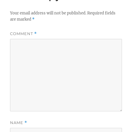
Your email address will not be published.
Required fields
are marked
*
COMMENT
*
NAME
*