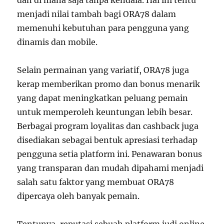
dan di mana saja tanpa kendala. Hal ini tentu
menjadi nilai tambah bagi ORA78 dalam
memenuhi kebutuhan para pengguna yang
dinamis dan mobile.
Selain permainan yang variatif, ORA78 juga
kerap memberikan promo dan bonus menarik
yang dapat meningkatkan peluang pemain
untuk memperoleh keuntungan lebih besar.
Berbagai program loyalitas dan cashback juga
disediakan sebagai bentuk apresiasi terhadap
pengguna setia platform ini. Penawaran bonus
yang transparan dan mudah dipahami menjadi
salah satu faktor yang membuat ORA78
dipercaya oleh banyak pemain.