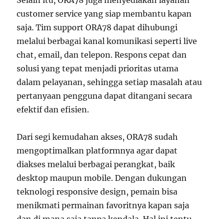
Selain itu, ORA78 juga menyediakan layanan
customer service yang siap membantu kapan
saja. Tim support ORA78 dapat dihubungi
melalui berbagai kanal komunikasi seperti live
chat, email, dan telepon. Respons cepat dan
solusi yang tepat menjadi prioritas utama
dalam pelayanan, sehingga setiap masalah atau
pertanyaan pengguna dapat ditangani secara
efektif dan efisien.
Dari segi kemudahan akses, ORA78 sudah
mengoptimalkan platformnya agar dapat
diakses melalui berbagai perangkat, baik
desktop maupun mobile. Dengan dukungan
teknologi responsive design, pemain bisa
menikmati permainan favoritnya kapan saja