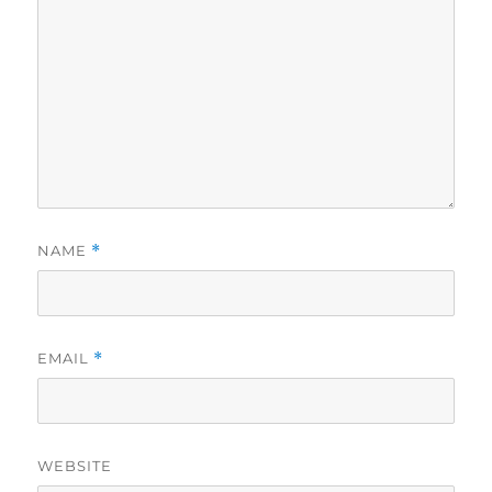
NAME
*
EMAIL
*
WEBSITE