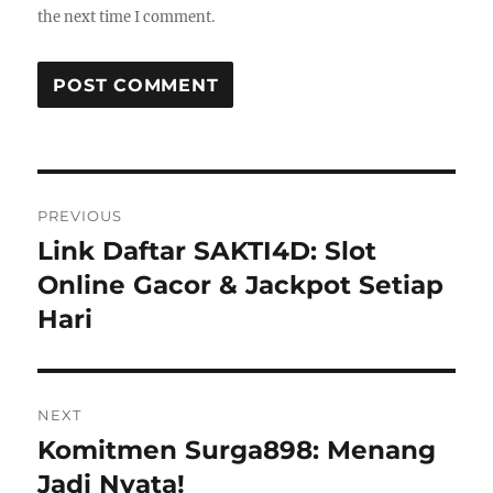
the next time I comment.
Post
PREVIOUS
navigation
Link Daftar SAKTI4D: Slot
Previous
post:
Online Gacor & Jackpot Setiap
Hari
NEXT
Komitmen Surga898: Menang
Next
post:
Jadi Nyata!