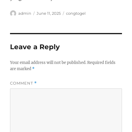
Author
Posted
Tags
admin
June 11, 2025
congtogel
on
Leave a Reply
Your email address will not be published.
Required fields
are marked
*
COMMENT
*