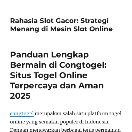
Rahasia Slot Gacor: Strategi
Menang di Mesin Slot Online
Panduan Lengkap
Bermain di Congtogel:
Situs Togel Online
Terpercaya dan Aman
2025
congtogel
merupakan salah satu platform togel
online yang semakin populer di Indonesia.
Dengan menawarkan berbagai jenis permainan