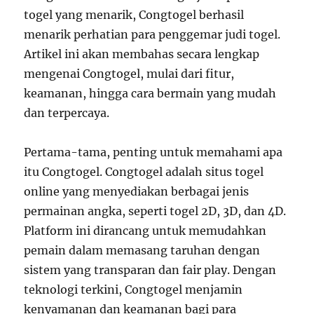
togel yang menarik, Congtogel berhasil
menarik perhatian para penggemar judi togel.
Artikel ini akan membahas secara lengkap
mengenai Congtogel, mulai dari fitur,
keamanan, hingga cara bermain yang mudah
dan terpercaya.
Pertama-tama, penting untuk memahami apa
itu Congtogel. Congtogel adalah situs togel
online yang menyediakan berbagai jenis
permainan angka, seperti togel 2D, 3D, dan 4D.
Platform ini dirancang untuk memudahkan
pemain dalam memasang taruhan dengan
sistem yang transparan dan fair play. Dengan
teknologi terkini, Congtogel menjamin
kenyamanan dan keamanan bagi para