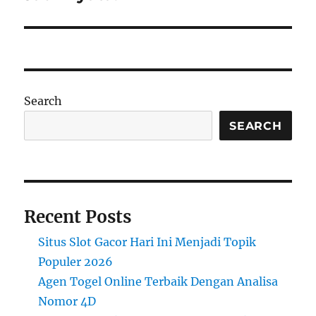
Search
SEARCH
Recent Posts
Situs Slot Gacor Hari Ini Menjadi Topik
Populer 2026
Agen Togel Online Terbaik Dengan Analisa
Nomor 4D