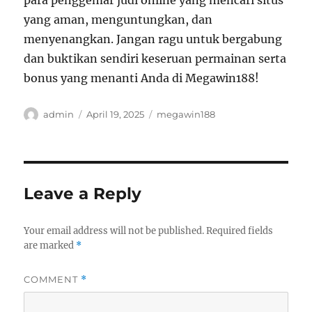
para penggemar judi online yang mencari situs
yang aman, menguntungkan, dan
menyenangkan. Jangan ragu untuk bergabung
dan buktikan sendiri keseruan permainan serta
bonus yang menanti Anda di Megawin188!
Author
Posted
Tags
admin
April 19, 2025
megawin188
on
Leave a Reply
Your email address will not be published.
Required fields
are marked
*
COMMENT
*