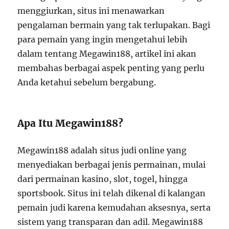
menggiurkan, situs ini menawarkan
pengalaman bermain yang tak terlupakan. Bagi
para pemain yang ingin mengetahui lebih
dalam tentang Megawin188, artikel ini akan
membahas berbagai aspek penting yang perlu
Anda ketahui sebelum bergabung.
Apa Itu Megawin188?
Megawin188 adalah situs judi online yang
menyediakan berbagai jenis permainan, mulai
dari permainan kasino, slot, togel, hingga
sportsbook. Situs ini telah dikenal di kalangan
pemain judi karena kemudahan aksesnya, serta
sistem yang transparan dan adil. Megawin188