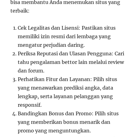
bisa membantu Anda menemukan situs yang
terbaik:
Cek Legalitas dan Lisensi: Pastikan situs
memiliki izin resmi dari lembaga yang
mengatur perjudian daring.
Periksa Reputasi dan Ulasan Pengguna: Cari
tahu pengalaman bettor lain melalui review
dan forum.
Perhatikan Fitur dan Layanan: Pilih situs
yang menawarkan prediksi angka, data
lengkap, serta layanan pelanggan yang
responsif.
Bandingkan Bonus dan Promo: Pilih situs
yang memberikan bonus menarik dan
promo yang menguntungkan.