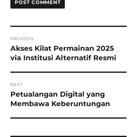
Post
PREVIOUS
navigation
Akses Kilat Permainan 2025
Previous
post:
via Institusi Alternatif Resmi
NEXT
Petualangan Digital yang
Next
post:
Membawa Keberuntungan