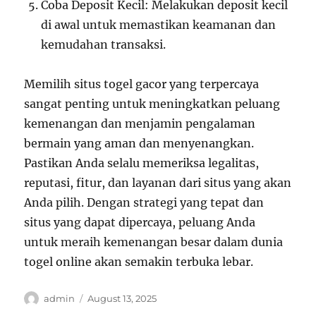
Coba Deposit Kecil: Melakukan deposit kecil
di awal untuk memastikan keamanan dan
kemudahan transaksi.
Memilih situs togel gacor yang terpercaya
sangat penting untuk meningkatkan peluang
kemenangan dan menjamin pengalaman
bermain yang aman dan menyenangkan.
Pastikan Anda selalu memeriksa legalitas,
reputasi, fitur, dan layanan dari situs yang akan
Anda pilih. Dengan strategi yang tepat dan
situs yang dapat dipercaya, peluang Anda
untuk meraih kemenangan besar dalam dunia
togel online akan semakin terbuka lebar.
Author
Posted
admin
August 13, 2025
on