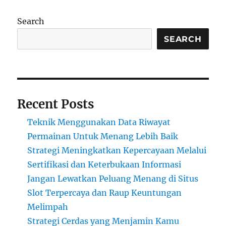
Search
SEARCH
Recent Posts
Teknik Menggunakan Data Riwayat
Permainan Untuk Menang Lebih Baik
Strategi Meningkatkan Kepercayaan Melalui
Sertifikasi dan Keterbukaan Informasi
Jangan Lewatkan Peluang Menang di Situs
Slot Terpercaya dan Raup Keuntungan
Melimpah
Strategi Cerdas yang Menjamin Kamu