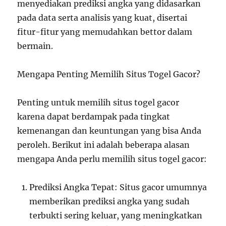
menyediakan prediksi angka yang didasarkan
pada data serta analisis yang kuat, disertai
fitur-fitur yang memudahkan bettor dalam
bermain.
Mengapa Penting Memilih Situs Togel Gacor?
Penting untuk memilih situs togel gacor
karena dapat berdampak pada tingkat
kemenangan dan keuntungan yang bisa Anda
peroleh. Berikut ini adalah beberapa alasan
mengapa Anda perlu memilih situs togel gacor:
Prediksi Angka Tepat: Situs gacor umumnya
memberikan prediksi angka yang sudah
terbukti sering keluar, yang meningkatkan