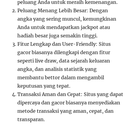
peluang Anda untuk meraih kemenangan.
Peluang Menang Lebih Besar: Dengan
angka yang sering muncul, kemungkinan
Anda untuk mendapatkan jackpot atau
hadiah besar juga semakin tinggi.
Fitur Lengkap dan User-Friendly: Situs
gacor biasanya dilengkapi dengan fitur
seperti live draw, data sejarah keluaran
angka, dan analisis statistik yang
membantu bettor dalam mengambil
keputusan yang tepat.
Transaksi Aman dan Cepat: Situs yang dapat
dipercaya dan gacor biasanya menyediakan
metode transaksi yang aman, cepat, dan
transparan.