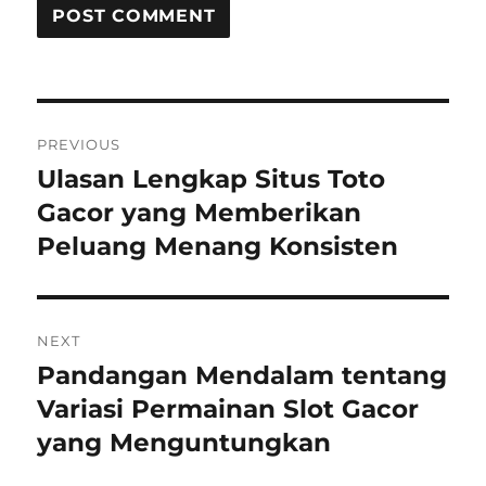
Post
PREVIOUS
navigation
Ulasan Lengkap Situs Toto
Previous
post:
Gacor yang Memberikan
Peluang Menang Konsisten
NEXT
Pandangan Mendalam tentang
Next
post:
Variasi Permainan Slot Gacor
yang Menguntungkan