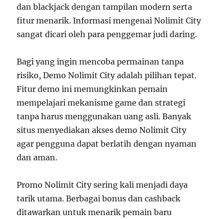
dan blackjack dengan tampilan modern serta
fitur menarik. Informasi mengenai Nolimit City
sangat dicari oleh para penggemar judi daring.
Bagi yang ingin mencoba permainan tanpa
risiko, Demo Nolimit City adalah pilihan tepat.
Fitur demo ini memungkinkan pemain
mempelajari mekanisme game dan strategi
tanpa harus menggunakan uang asli. Banyak
situs menyediakan akses demo Nolimit City
agar pengguna dapat berlatih dengan nyaman
dan aman.
Promo Nolimit City sering kali menjadi daya
tarik utama. Berbagai bonus dan cashback
ditawarkan untuk menarik pemain baru