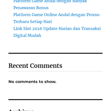
Platform Game Andal dengan Banyak
Penawaran Bonus
Platform Game Online Andal dengan Promo
Terbaru Setiap Hari
Link Slot 2026 Update Harian dan Transaksi
Digital Mudah
Recent Comments
No comments to show.