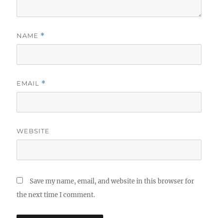
NAME
*
EMAIL
*
WEBSITE
Save my name, email, and website in this browser for
the next time I comment.