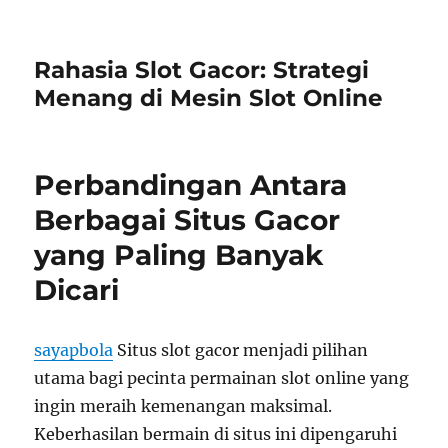
Rahasia Slot Gacor: Strategi
Menang di Mesin Slot Online
Perbandingan Antara
Berbagai Situs Gacor
yang Paling Banyak
Dicari
sayapbola
Situs slot gacor menjadi pilihan
utama bagi pecinta permainan slot online yang
ingin meraih kemenangan maksimal.
Keberhasilan bermain di situs ini dipengaruhi