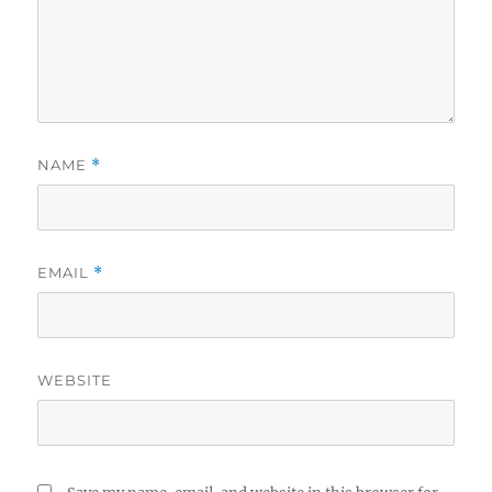
NAME
*
EMAIL
*
WEBSITE