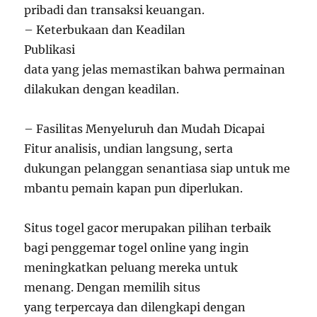
pribadi dan transaksi keuangan.
– Keterbukaan dan Keadilan
Publikasi
data yang jelas memastikan bahwa permainan
dilakukan dengan keadilan.
– Fasilitas Menyeluruh dan Mudah Dicapai
Fitur analisis, undian langsung, serta
dukungan pelanggan senantiasa siap untuk me
mbantu pemain kapan pun diperlukan.
Situs togel gacor merupakan pilihan terbaik
bagi penggemar togel online yang ingin
meningkatkan peluang mereka untuk
menang. Dengan memilih situs
yang terpercaya dan dilengkapi dengan