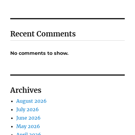
Recent Comments
No comments to show.
Archives
August 2026
July 2026
June 2026
May 2026
April 2026