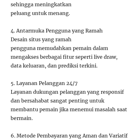
sehingga meningkatkan
peluang untuk menang.
4. Antarmuka Pengguna yang Ramah
Desain situs yang ramah
pengguna memudahkan pemain dalam
mengakses berbagai fitur seperti live draw,
data keluaran, dan prediksi terkini.
5. Layanan Pelanggan 24/7
Layanan dukungan pelanggan yang responsif
dan bersahabat sangat penting untuk
membantu pemain jika menemui masalah saat
bermain.
6. Metode Pembayaran yang Aman dan Variatif