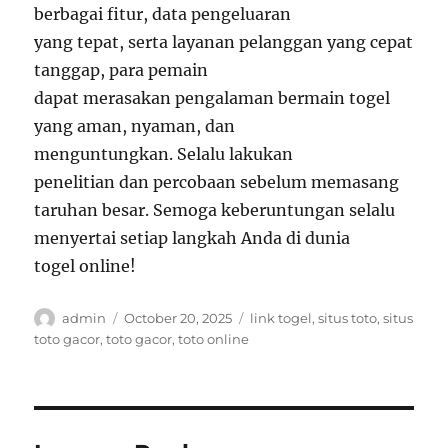
berbagai fitur, data pengeluaran
yang tepat, serta layanan pelanggan yang cepat
tanggap, para pemain
dapat merasakan pengalaman bermain togel
yang aman, nyaman, dan
menguntungkan. Selalu lakukan
penelitian dan percobaan sebelum memasang
taruhan besar. Semoga keberuntungan selalu
menyertai setiap langkah Anda di dunia
togel online!
Author
Posted
Tags
admin
October 20, 2025
link togel
,
situs toto
,
situs
on
toto gacor
,
toto gacor
,
toto online