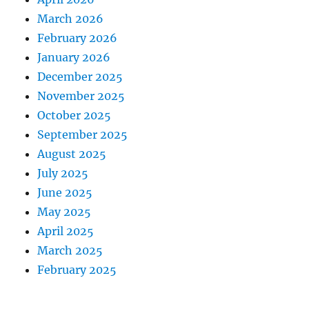
March 2026
February 2026
January 2026
December 2025
November 2025
October 2025
September 2025
August 2025
July 2025
June 2025
May 2025
April 2025
March 2025
February 2025