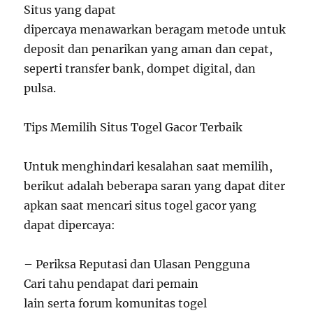
Situs yang dapat
dipercaya menawarkan beragam metode untuk
deposit dan penarikan yang aman dan cepat,
seperti transfer bank, dompet digital, dan
pulsa.
Tips Memilih Situs Togel Gacor Terbaik
Untuk menghindari kesalahan saat memilih,
berikut adalah beberapa saran yang dapat diter
apkan saat mencari situs togel gacor yang
dapat dipercaya:
– Periksa Reputasi dan Ulasan Pengguna
Cari tahu pendapat dari pemain
lain serta forum komunitas togel