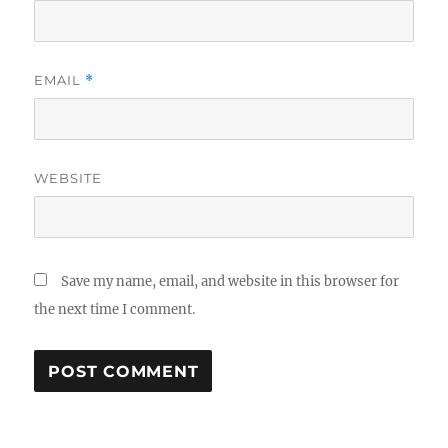
EMAIL
*
WEBSITE
Save my name, email, and website in this browser for
the next time I comment.