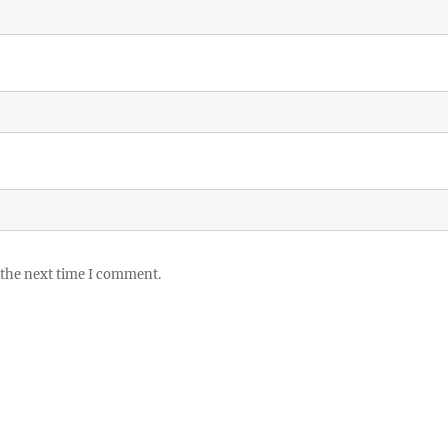
 the next time I comment.