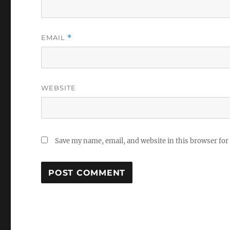
EMAIL
*
WEBSITE
Save my name, email, and website in this browser for