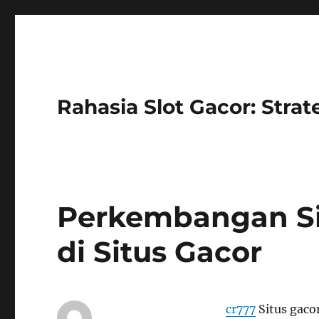
Rahasia Slot Gacor: Stra
Perkembangan S
di Situs Gacor
cr777
Situs gacor