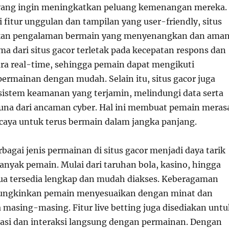
 yang ingin meningkatkan peluang kemenangan mereka.
fitur unggulan dan tampilan yang user-friendly, situs
an pengalaman bermain yang menyenangkan dan aman
a dari situs gacor terletak pada kecepatan respons dan
ara real-time, sehingga pemain dapat mengikuti
rmainan dengan mudah. Selain itu, situs gacor juga
sistem keamanan yang terjamin, melindungi data serta
una dari ancaman cyber. Hal ini membuat pemain meras
aya untuk terus bermain dalam jangka panjang.
bagai jenis permainan di situs gacor menjadi daya tarik
banyak pemain. Mulai dari taruhan bola, kasino, hingga
mua tersedia lengkap dan mudah diakses. Keberagaman
mungkinkan pemain menyesuaikan dengan minat dan
 masing-masing. Fitur live betting juga disediakan untu
si dan interaksi langsung dengan permainan. Dengan