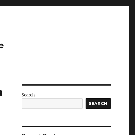
e
a
Search
SEARCH