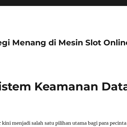
tegi Menang di Mesin Slot Onlin
istem Keamanan Dat
 kini menjadi salah satu pilihan utama bagi para pecinta