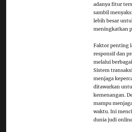
adanya fitur te
sambil menyaksi
lebih besar unt
meningkatkan p
Faktor penting l
responsif dan p
melalui berbagai
Sistem transaks
menjaga keperc
ditawarkan unt
kemenangan. Den
mampu menjaga l
waktu. Ini menc
dunia judi online