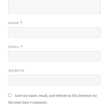
NAME
*
EMAIL
*
WEBSITE
Save my name, email, and website in this browser for
the next time I comment.