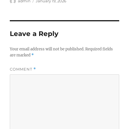
Author
Posted
admin
January 19, 2026
on
Leave a Reply
Your email address will not be published.
Required fields
are marked
*
COMMENT
*