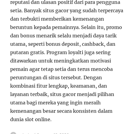
reputasi dan ulasan positif dari para pengguna
setia. Banyak situs gacor yang sudah terpercaya
dan terbukti memberikan kemenangan
beruntun kepada pemainnya. Selain itu, promo
dan bonus menarik selalu menjadi daya tarik
utama, seperti bonus deposit, cashback, dan
putaran gratis. Program loyalti juga sering
ditawarkan untuk meningkatkan motivasi
pemain agar tetap setia dan terus mencoba
peruntungan di situs tersebut. Dengan
kombinasi fitur lengkap, keamanan, dan
layanan terbaik, situs gacor menjadi pilihan
utama bagi mereka yang ingin meraih
kemenangan besar secara konsisten dalam
dunia slot online.