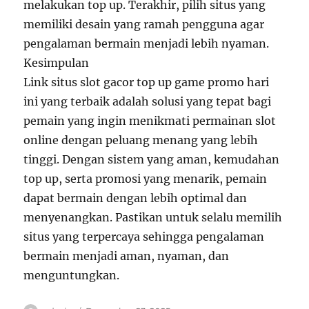
melakukan top up. Terakhir, pilih situs yang
memiliki desain yang ramah pengguna agar
pengalaman bermain menjadi lebih nyaman.
Kesimpulan
Link situs slot gacor top up game promo hari
ini yang terbaik adalah solusi yang tepat bagi
pemain yang ingin menikmati permainan slot
online dengan peluang menang yang lebih
tinggi. Dengan sistem yang aman, kemudahan
top up, serta promosi yang menarik, pemain
dapat bermain dengan lebih optimal dan
menyenangkan. Pastikan untuk selalu memilih
situs yang terpercaya sehingga pengalaman
bermain menjadi aman, nyaman, dan
menguntungkan.