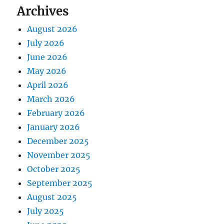
Archives
August 2026
July 2026
June 2026
May 2026
April 2026
March 2026
February 2026
January 2026
December 2025
November 2025
October 2025
September 2025
August 2025
July 2025