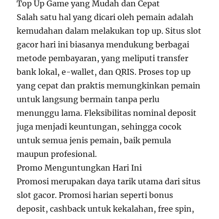
Top Up Game yang Mudah dan Cepat
Salah satu hal yang dicari oleh pemain adalah
kemudahan dalam melakukan top up. Situs slot
gacor hari ini biasanya mendukung berbagai
metode pembayaran, yang meliputi transfer
bank lokal, e-wallet, dan QRIS. Proses top up
yang cepat dan praktis memungkinkan pemain
untuk langsung bermain tanpa perlu
menunggu lama. Fleksibilitas nominal deposit
juga menjadi keuntungan, sehingga cocok
untuk semua jenis pemain, baik pemula
maupun profesional.
Promo Menguntungkan Hari Ini
Promosi merupakan daya tarik utama dari situs
slot gacor. Promosi harian seperti bonus
deposit, cashback untuk kekalahan, free spin,