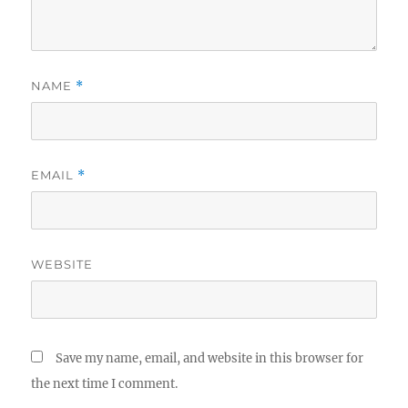
NAME
*
EMAIL
*
WEBSITE
Save my name, email, and website in this browser for
the next time I comment.