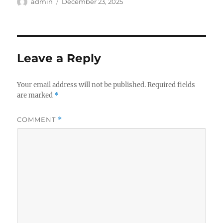
Author
Posted
admin
December 23, 2025
on
Leave a Reply
Your email address will not be published.
Required fields
are marked
*
COMMENT
*