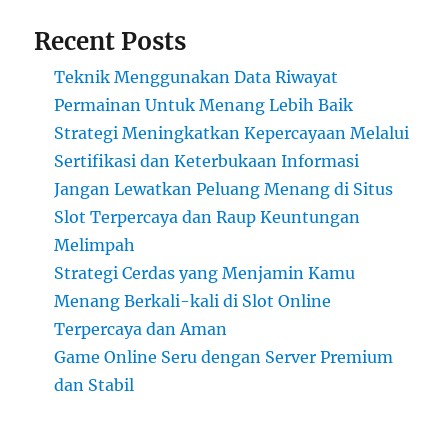
Recent Posts
Teknik Menggunakan Data Riwayat
Permainan Untuk Menang Lebih Baik
Strategi Meningkatkan Kepercayaan Melalui
Sertifikasi dan Keterbukaan Informasi
Jangan Lewatkan Peluang Menang di Situs
Slot Terpercaya dan Raup Keuntungan
Melimpah
Strategi Cerdas yang Menjamin Kamu
Menang Berkali-kali di Slot Online
Terpercaya dan Aman
Game Online Seru dengan Server Premium
dan Stabil