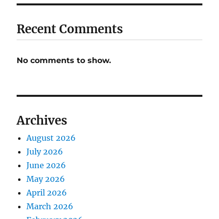
Recent Comments
No comments to show.
Archives
August 2026
July 2026
June 2026
May 2026
April 2026
March 2026