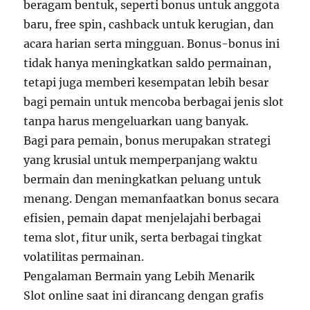
beragam bentuk, seperti bonus untuk anggota
baru, free spin, cashback untuk kerugian, dan
acara harian serta mingguan. Bonus-bonus ini
tidak hanya meningkatkan saldo permainan,
tetapi juga memberi kesempatan lebih besar
bagi pemain untuk mencoba berbagai jenis slot
tanpa harus mengeluarkan uang banyak.
Bagi para pemain, bonus merupakan strategi
yang krusial untuk memperpanjang waktu
bermain dan meningkatkan peluang untuk
menang. Dengan memanfaatkan bonus secara
efisien, pemain dapat menjelajahi berbagai
tema slot, fitur unik, serta berbagai tingkat
volatilitas permainan.
Pengalaman Bermain yang Lebih Menarik
Slot online saat ini dirancang dengan grafis