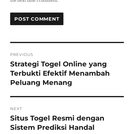
the next time I comment.
Post
PREVIOUS
navigation
Strategi Togel Online yang
Previous
post:
Terbukti Efektif Menambah
Peluang Menang
NEXT
Situs Togel Resmi dengan
Next
post:
Sistem Prediksi Handal