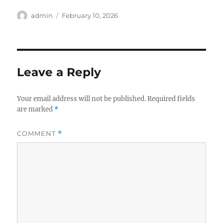
Author
Posted
admin
February 10, 2026
on
Leave a Reply
Your email address will not be published.
Required fields
are marked
*
COMMENT
*