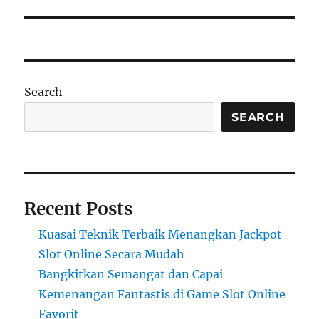
Search
SEARCH
Recent Posts
Kuasai Teknik Terbaik Menangkan Jackpot
Slot Online Secara Mudah
Bangkitkan Semangat dan Capai
Kemenangan Fantastis di Game Slot Online
Favorit