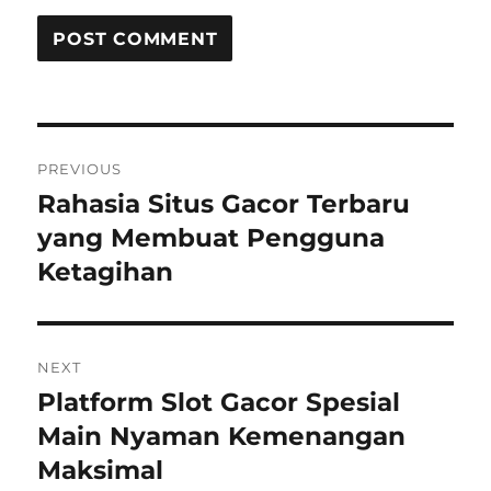
Post
PREVIOUS
navigation
Rahasia Situs Gacor Terbaru
Previous
post:
yang Membuat Pengguna
Ketagihan
NEXT
Platform Slot Gacor Spesial
Next
post:
Main Nyaman Kemenangan
Maksimal