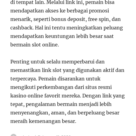
di tempat lain. Melalui link ini, pemain bisa
mendapatkan akses ke berbagai promosi
menarik, seperti bonus deposit, free spin, dan
cashback. Hal ini tentu meningkatkan peluang
mendapatkan keuntungan lebih besar saat
bermain slot online.
Penting untuk selalu memperbarui dan
memastikan link slot yang digunakan aktif dan
terpercaya. Pemain disarankan untuk
mengikuti perkembangan dari situs resmi
kasino online favorit mereka. Dengan link yang
tepat, pengalaman bermain menjadi lebih
menyenangkan, aman, dan berpeluang besar
meraih kemenangan besar.