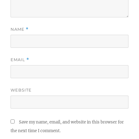
NAME
*
EMAIL
*
WEBSITE
Save my name, email, and website in this browser for
the next time I comment.