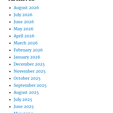
August 2026
July 2026
June 2026
May 2026
April 2026
March 2026
February 2026
January 2026
December 2025
November 2025
October 2025
September 2025
August 2025
July 2025
June 2025