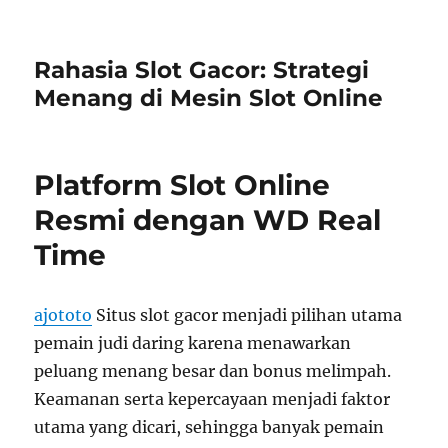
Rahasia Slot Gacor: Strategi
Menang di Mesin Slot Online
Platform Slot Online
Resmi dengan WD Real
Time
ajototo
Situs slot gacor menjadi pilihan utama
pemain judi daring karena menawarkan
peluang menang besar dan bonus melimpah.
Keamanan serta kepercayaan menjadi faktor
utama yang dicari, sehingga banyak pemain