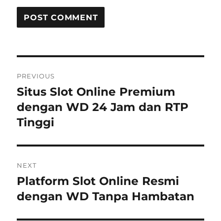
Post
PREVIOUS
navigation
Situs Slot Online Premium
Previous
post:
dengan WD 24 Jam dan RTP
Tinggi
NEXT
Platform Slot Online Resmi
Next
post:
dengan WD Tanpa Hambatan