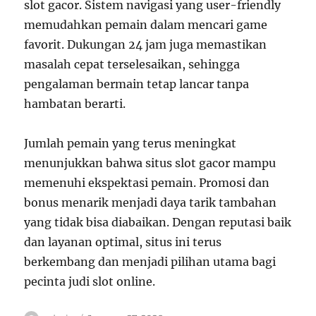
slot gacor. Sistem navigasi yang user-friendly
memudahkan pemain dalam mencari game
favorit. Dukungan 24 jam juga memastikan
masalah cepat terselesaikan, sehingga
pengalaman bermain tetap lancar tanpa
hambatan berarti.
Jumlah pemain yang terus meningkat
menunjukkan bahwa situs slot gacor mampu
memenuhi ekspektasi pemain. Promosi dan
bonus menarik menjadi daya tarik tambahan
yang tidak bisa diabaikan. Dengan reputasi baik
dan layanan optimal, situs ini terus
berkembang dan menjadi pilihan utama bagi
pecinta judi slot online.