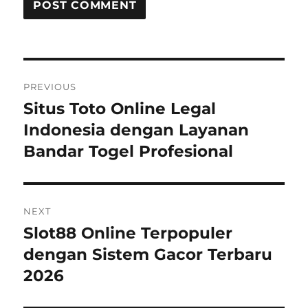
Post
PREVIOUS
navigation
Situs Toto Online Legal
Previous
post:
Indonesia dengan Layanan
Bandar Togel Profesional
NEXT
Slot88 Online Terpopuler
Next
post:
dengan Sistem Gacor Terbaru
2026