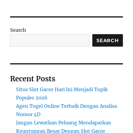
Search
SEARCH
Recent Posts
Situs Slot Gacor Hari Ini Menjadi Topik
Populer 2026
Agen Togel Online Terbaik Dengan Analisa
Nomor 4D
Jangan Lewatkan Peluang Mendapatkan
Keuntungan Besar Dengan Slot Gacor