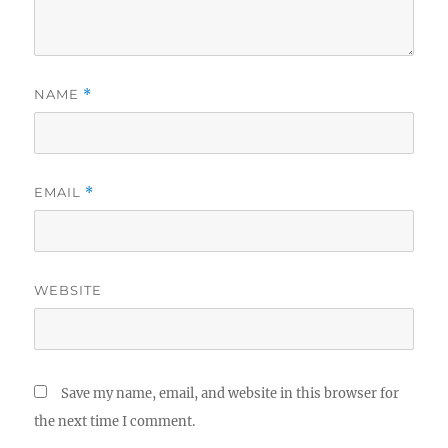
NAME
*
EMAIL
*
WEBSITE
Save my name, email, and website in this browser for
the next time I comment.