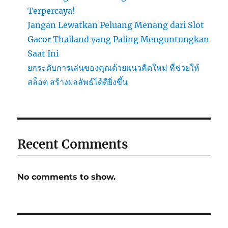
Terpercaya!
Jangan Lewatkan Peluang Menang dari Slot
Gacor Thailand yang Paling Menguntungkan
Saat Ini
ยกระดับการเล่นของคุณด้วยแนวคิดใหม่ ที่ช่วยให้
สล็อต สร้างผลลัพธ์ได้ดียิ่งขึ้น
Recent Comments
No comments to show.