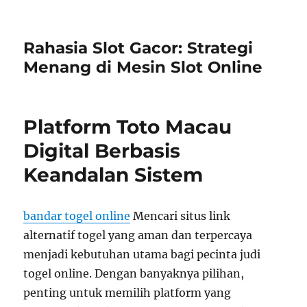
Rahasia Slot Gacor: Strategi
Menang di Mesin Slot Online
Platform Toto Macau
Digital Berbasis
Keandalan Sistem
bandar togel online
Mencari situs link
alternatif togel yang aman dan terpercaya
menjadi kebutuhan utama bagi pecinta judi
togel online. Dengan banyaknya pilihan,
penting untuk memilih platform yang