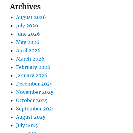
Archives
August 2026
July 2026
June 2026
May 2026
April 2026
March 2026
February 2026
January 2026
December 2025
November 2025
October 2025
September 2025
August 2025
July 2025