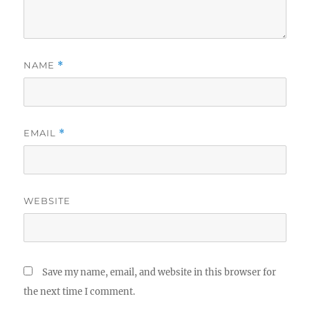
NAME
*
EMAIL
*
WEBSITE
Save my name, email, and website in this browser for
the next time I comment.