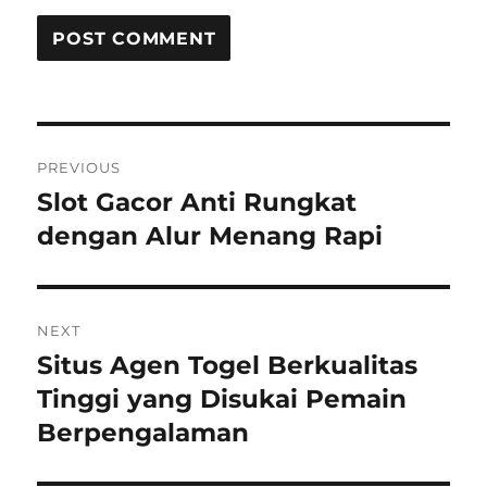
Post
PREVIOUS
navigation
Slot Gacor Anti Rungkat
Previous
post:
dengan Alur Menang Rapi
NEXT
Situs Agen Togel Berkualitas
Next
post:
Tinggi yang Disukai Pemain
Berpengalaman