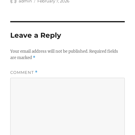
Author
Posted
admin
February 7, 2026
on
Leave a Reply
Your email address will not be published.
Required fields
are marked
*
COMMENT
*