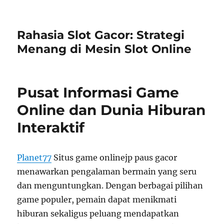
Rahasia Slot Gacor: Strategi
Menang di Mesin Slot Online
Pusat Informasi Game
Online dan Dunia Hiburan
Interaktif
Planet77
Situs game onlinejp paus gacor
menawarkan pengalaman bermain yang seru
dan menguntungkan. Dengan berbagai pilihan
game populer, pemain dapat menikmati
hiburan sekaligus peluang mendapatkan