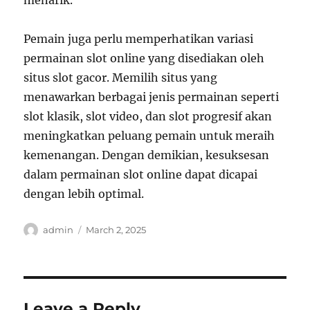
menarik.
Pemain juga perlu memperhatikan variasi
permainan slot online yang disediakan oleh
situs slot gacor. Memilih situs yang
menawarkan berbagai jenis permainan seperti
slot klasik, slot video, dan slot progresif akan
meningkatkan peluang pemain untuk meraih
kemenangan. Dengan demikian, kesuksesan
dalam permainan slot online dapat dicapai
dengan lebih optimal.
Author
Posted
admin
March 2, 2025
on
Leave a Reply