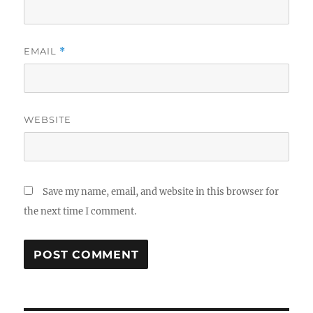
EMAIL
*
WEBSITE
Save my name, email, and website in this browser for
the next time I comment.