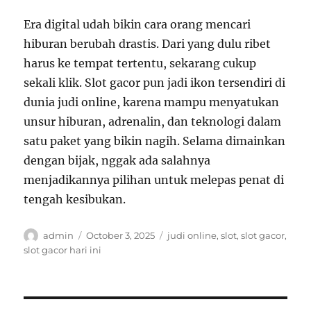
Era digital udah bikin cara orang mencari
hiburan berubah drastis. Dari yang dulu ribet
harus ke tempat tertentu, sekarang cukup
sekali klik. Slot gacor pun jadi ikon tersendiri di
dunia judi online, karena mampu menyatukan
unsur hiburan, adrenalin, dan teknologi dalam
satu paket yang bikin nagih. Selama dimainkan
dengan bijak, nggak ada salahnya
menjadikannya pilihan untuk melepas penat di
tengah kesibukan.
Author
Posted
Tags
admin
October 3, 2025
judi online
,
slot
,
slot gacor
,
on
slot gacor hari ini