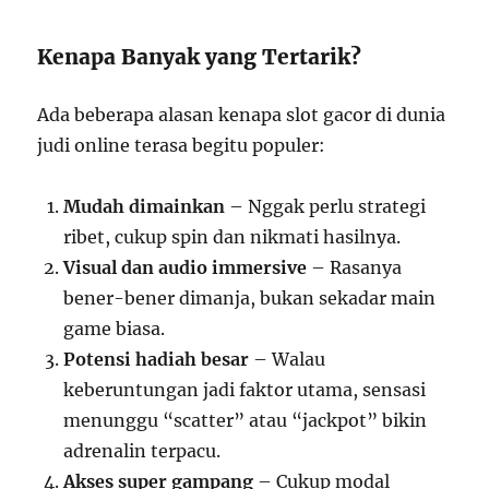
Kenapa Banyak yang Tertarik?
Ada beberapa alasan kenapa slot gacor di dunia
judi online terasa begitu populer:
Mudah dimainkan
– Nggak perlu strategi
ribet, cukup spin dan nikmati hasilnya.
Visual dan audio immersive
– Rasanya
bener-bener dimanja, bukan sekadar main
game biasa.
Potensi hadiah besar
– Walau
keberuntungan jadi faktor utama, sensasi
menunggu “scatter” atau “jackpot” bikin
adrenalin terpacu.
Akses super gampang
– Cukup modal