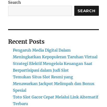
Search
SEARCH
Recent Posts
Pengaruh Media Digital Dalam
Meningkatkan Kepopuleran Taruhan Virtual
Strategi Efektif Mengelola Keuangan Saat
Berpartisipasi dalam Judi Slot
Temukan Situs Slot Resmi yang
Menawarkan Jackpot Melimpah dan Bonus
Spesial
Toto Slot Gacor Cepat Melalui Link Alternatif
Terbaru