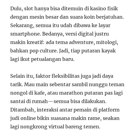
Dulu, slot hanya bisa ditemuin di kasino fisik
dengan mesin besar dan suara koin berjatuhan.
Sekarang, semua itu udah dibawa ke layar
smartphone. Bedanya, versi digital justru
makin kreatif: ada tema adventure, mitologi,
bahkan pop culture. Jadi, tiap putaran kayak
lagi ikut petualangan baru.
Selain itu, faktor fleksibilitas juga jadi daya
tarik. Mau main sebentar sambil nunggu teman
nongol di kafe, atau marathon putaran pas lagi
santai di rumah—semua bisa dilakukan.
Ditambah, interaksi antar pemain di platform
judi online bikin suasana makin rame, seakan
lagi nongkrong virtual bareng temen.