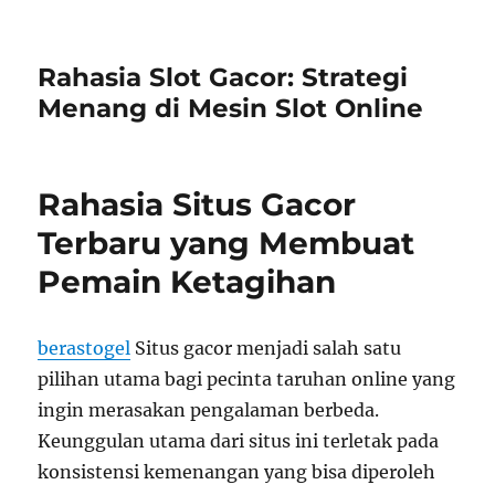
Rahasia Slot Gacor: Strategi
Menang di Mesin Slot Online
Rahasia Situs Gacor
Terbaru yang Membuat
Pemain Ketagihan
berastogel
Situs gacor menjadi salah satu
pilihan utama bagi pecinta taruhan online yang
ingin merasakan pengalaman berbeda.
Keunggulan utama dari situs ini terletak pada
konsistensi kemenangan yang bisa diperoleh