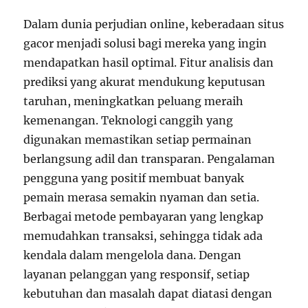
Dalam dunia perjudian online, keberadaan situs
gacor menjadi solusi bagi mereka yang ingin
mendapatkan hasil optimal. Fitur analisis dan
prediksi yang akurat mendukung keputusan
taruhan, meningkatkan peluang meraih
kemenangan. Teknologi canggih yang
digunakan memastikan setiap permainan
berlangsung adil dan transparan. Pengalaman
pengguna yang positif membuat banyak
pemain merasa semakin nyaman dan setia.
Berbagai metode pembayaran yang lengkap
memudahkan transaksi, sehingga tidak ada
kendala dalam mengelola dana. Dengan
layanan pelanggan yang responsif, setiap
kebutuhan dan masalah dapat diatasi dengan