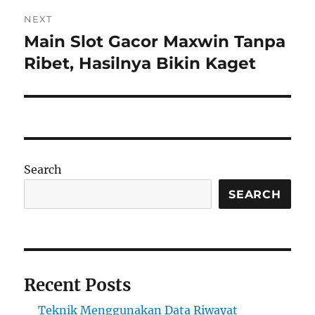
NEXT
Main Slot Gacor Maxwin Tanpa
Next
post:
Ribet, Hasilnya Bikin Kaget
Search
SEARCH
Recent Posts
Teknik Menggunakan Data Riwayat