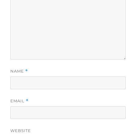
NAME
*
EMAIL
*
WEBSITE