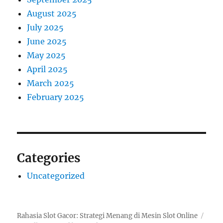
August 2025
July 2025
June 2025
May 2025
April 2025
March 2025
February 2025
Categories
Uncategorized
Rahasia Slot Gacor: Strategi Menang di Mesin Slot Online