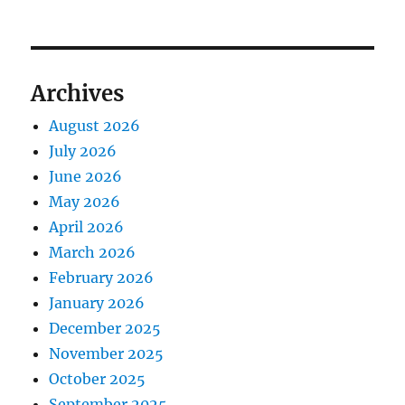
Archives
August 2026
July 2026
June 2026
May 2026
April 2026
March 2026
February 2026
January 2026
December 2025
November 2025
October 2025
September 2025