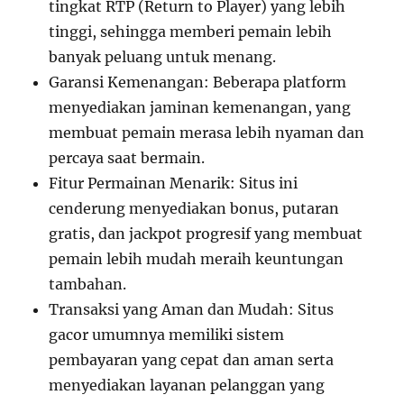
tingkat RTP (Return to Player) yang lebih
tinggi, sehingga memberi pemain lebih
banyak peluang untuk menang.
Garansi Kemenangan: Beberapa platform
menyediakan jaminan kemenangan, yang
membuat pemain merasa lebih nyaman dan
percaya saat bermain.
Fitur Permainan Menarik: Situs ini
cenderung menyediakan bonus, putaran
gratis, dan jackpot progresif yang membuat
pemain lebih mudah meraih keuntungan
tambahan.
Transaksi yang Aman dan Mudah: Situs
gacor umumnya memiliki sistem
pembayaran yang cepat dan aman serta
menyediakan layanan pelanggan yang