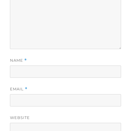
NAME
*
EMAIL
*
WEBSITE