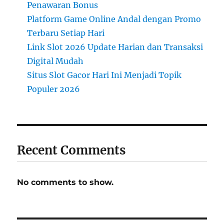
Penawaran Bonus
Platform Game Online Andal dengan Promo
Terbaru Setiap Hari
Link Slot 2026 Update Harian dan Transaksi
Digital Mudah
Situs Slot Gacor Hari Ini Menjadi Topik
Populer 2026
Recent Comments
No comments to show.