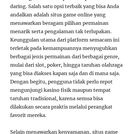
daring. Salah satu opsi terbaik yang bisa Anda
andalkan adalah situs game online yang
menawarkan beragam pilihan permainan
menarik serta pengalaman tak terlupakan.
Keunggulan utama dari platform semacam ini
terletak pada kemampuannya menyuguhkan
berbagai jenis permainan dari berbagai genre,
mulai dari slot, poker, hingga taruhan olahraga
yang bisa diakses kapan saja dan di mana saja.
Dengan begitu, pengguna tidak perlu repot
mengunjungi kasino fisik maupun tempat
taruhan tradisional, karena semua bisa
dilakukan secara praktis melalui perangkat
favorit mereka.
Selain menawarkan kenyamanan, situs game