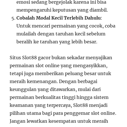
emosi sedang bergejolak karena ini bisa
mempengaruhi keputusan yang diambil.
Cobalah Modal Kecil Terlebih Dahulu
:
Untuk mencari permainan yang cocok, coba
mulailah dengan taruhan kecil sebelum
beralih ke taruhan yang lebih besar.
Situs Slot88 gacor bukan sekadar menyajikan
permainan slot online yang mengasyikkan,
tetapi juga memberikan peluang besar untuk
meraih kemenangan. Dengan berbagai
keunggulan yang ditawarkan, mulai dari
permainan berkualitas tinggi hingga sistem
keamanan yang terpercaya, Slot88 menjadi
pilihan utama bagi para penggemar slot online.
Jangan lewatkan kesempatan untuk meraih