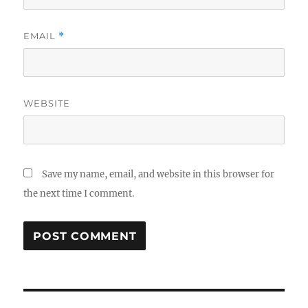
EMAIL
*
WEBSITE
Save my name, email, and website in this browser for
the next time I comment.
Post