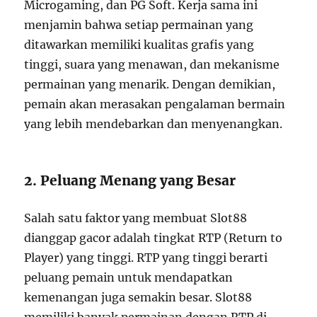
Microgaming, dan PG Soft. Kerja sama ini
menjamin bahwa setiap permainan yang
ditawarkan memiliki kualitas grafis yang
tinggi, suara yang menawan, dan mekanisme
permainan yang menarik. Dengan demikian,
pemain akan merasakan pengalaman bermain
yang lebih mendebarkan dan menyenangkan.
2. Peluang Menang yang Besar
Salah satu faktor yang membuat Slot88
dianggap gacor adalah tingkat RTP (Return to
Player) yang tinggi. RTP yang tinggi berarti
peluang pemain untuk mendapatkan
kemenangan juga semakin besar. Slot88