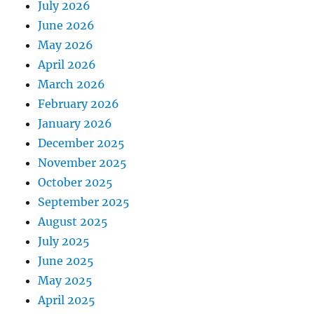
July 2026
June 2026
May 2026
April 2026
March 2026
February 2026
January 2026
December 2025
November 2025
October 2025
September 2025
August 2025
July 2025
June 2025
May 2025
April 2025