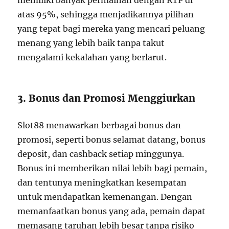
memiliki banyak permainan dengan RTP di
atas 95%, sehingga menjadikannya pilihan
yang tepat bagi mereka yang mencari peluang
menang yang lebih baik tanpa takut
mengalami kekalahan yang berlarut.
3. Bonus dan Promosi Menggiurkan
Slot88 menawarkan berbagai bonus dan
promosi, seperti bonus selamat datang, bonus
deposit, dan cashback setiap minggunya.
Bonus ini memberikan nilai lebih bagi pemain,
dan tentunya meningkatkan kesempatan
untuk mendapatkan kemenangan. Dengan
memanfaatkan bonus yang ada, pemain dapat
memasang taruhan lebih besar tanpa risiko