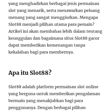
yang menghadirkan berbagai jenis permainan
slot yang menarik, serta menawarkan peluang
menang yang sangat menggiurkan. Mengapa
Slot88 menjadi pilihan utama para pemain?
Artikel ini akan membahas lebih dalam tentang
keunggulan dan bagaimana situs Slot88 gacor
dapat memberikan kemenangan tanpa
kekalahan bagi para membernya.
Apa itu Slot88?
Slot88 adalah platform permainan slot online
yang berguna untuk memberikan pengalaman
bermain yang menakjubkan bagi para
penggunanya. Dengan berbagai pilihan