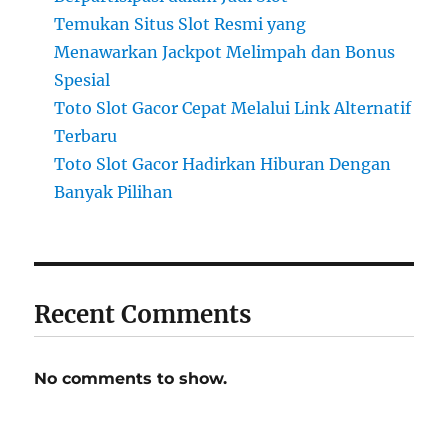
Temukan Situs Slot Resmi yang
Menawarkan Jackpot Melimpah dan Bonus
Spesial
Toto Slot Gacor Cepat Melalui Link Alternatif
Terbaru
Toto Slot Gacor Hadirkan Hiburan Dengan
Banyak Pilihan
Recent Comments
No comments to show.