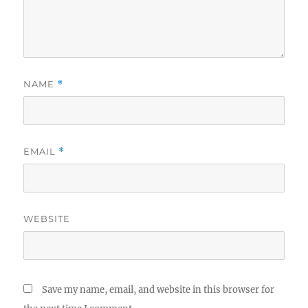
NAME
*
EMAIL
*
WEBSITE
Save my name, email, and website in this browser for