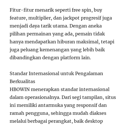
Fitur-fitur menarik seperti free spin, buy
feature, multiplier, dan jackpot progresif juga
menjadi daya tarik utama. Dengan aneka
pilihan permainan yang ada, pemain tidak
hanya mendapatkan hiburan maksimal, tetapi
juga peluang kemenangan yang lebih baik
dibandingkan dengan platform lain.
Standar Internasional untuk Pengalaman
Berkualitas
HBOWIN menerapkan standar internasional
dalam operasionalnya. Dari segi tampilan, situs
ini memiliki antarmuka yang responsif dan
ramah pengguna, sehingga mudah diakses
melalui berbagai perangkat, baik desktop