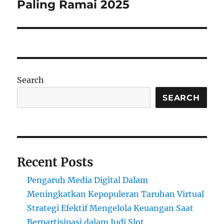
Paling Ramai 2025
Search
SEARCH
Recent Posts
Pengaruh Media Digital Dalam
Meningkatkan Kepopuleran Taruhan Virtual
Strategi Efektif Mengelola Keuangan Saat
Berpartisipasi dalam Judi Slot