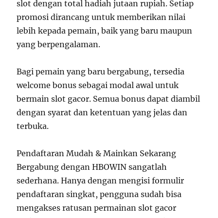
slot dengan total hadiah jutaan rupiah. Setiap
promosi dirancang untuk memberikan nilai
lebih kepada pemain, baik yang baru maupun
yang berpengalaman.
Bagi pemain yang baru bergabung, tersedia
welcome bonus sebagai modal awal untuk
bermain slot gacor. Semua bonus dapat diambil
dengan syarat dan ketentuan yang jelas dan
terbuka.
Pendaftaran Mudah & Mainkan Sekarang
Bergabung dengan HBOWIN sangatlah
sederhana. Hanya dengan mengisi formulir
pendaftaran singkat, pengguna sudah bisa
mengakses ratusan permainan slot gacor