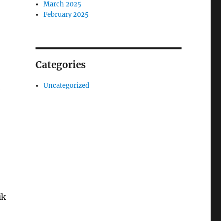
March 2025
February 2025
Categories
Uncategorized
n
ik