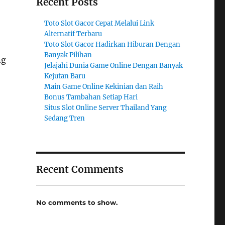
Recent Posts
Toto Slot Gacor Cepat Melalui Link
Alternatif Terbaru
Toto Slot Gacor Hadirkan Hiburan Dengan
Banyak Pilihan
ng
Jelajahi Dunia Game Online Dengan Banyak
Kejutan Baru
Main Game Online Kekinian dan Raih
Bonus Tambahan Setiap Hari
Situs Slot Online Server Thailand Yang
Sedang Tren
Recent Comments
No comments to show.