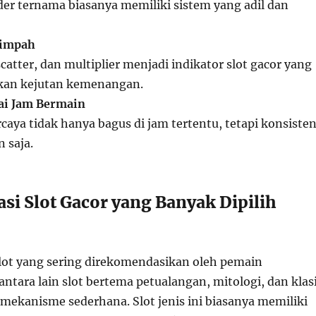
der ternama biasanya memiliki sistem yang adil dan
limpah
 scatter, dan multiplier menjadi indikator slot gacor yang
kan kejutan kemenangan.
gai Jam Bermain
rcaya tidak hanya bagus di jam tertentu, tetapi konsiste
 saja.
i Slot Gacor yang Banyak Dipilih
slot yang sering direkomendasikan oleh pemain
ntara lain slot bertema petualangan, mitologi, dan klas
ekanisme sederhana. Slot jenis ini biasanya memiliki