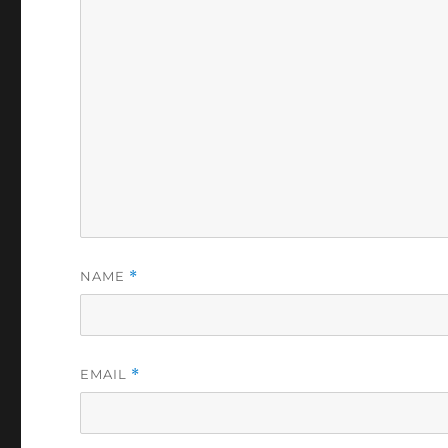
NAME
*
EMAIL
*