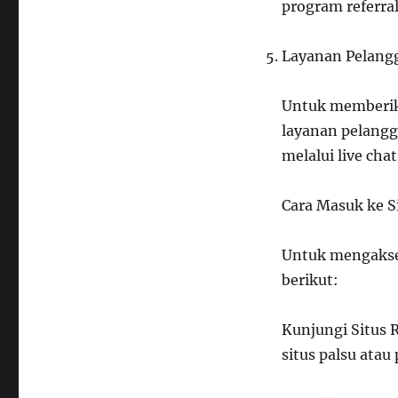
program referral
Layanan Pelang
Untuk memberik
layanan pelangg
melalui live cha
Cara Masuk ke S
Untuk mengakses
berikut:
Kunjungi Situs
situs palsu atau