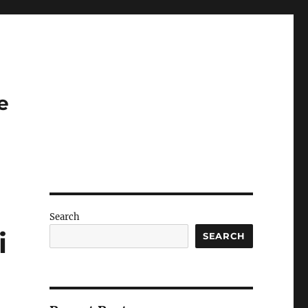
e
Search
i
SEARCH