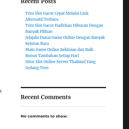
Recent Posts
Toto Slot Gacor Cepat Melalui Link
Alternatif Terbaru
Toto Slot Gacor Hadirkan Hiburan Dengan
Banyak Pilihan
Jelajahi Dunia Game Online Dengan Banyak
Kejutan Baru
Main Game Online Kekinian dan Raih
Bonus Tambahan Setiap Hari
Situs Slot Online Server Thailand Yang
Sedang Tren
h
Recent Comments
No comments to show.