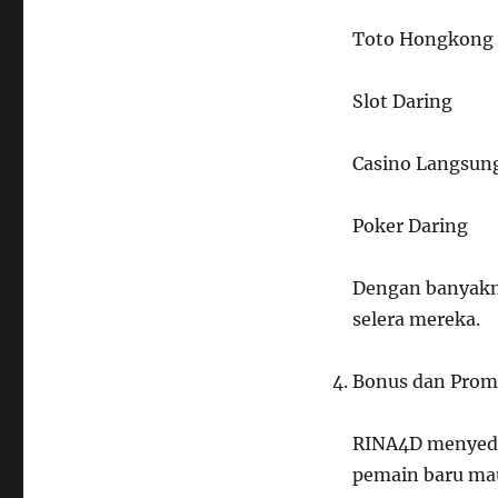
Toto Hongkong
Slot Daring
Casino Langsun
Poker Daring
Dengan banyakny
selera mereka.
Bonus dan Prom
RINA4D menyedi
pemain baru mau