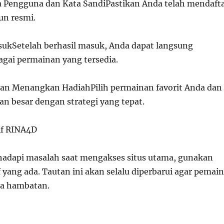
Pengguna dan Kata SandiPastikan Anda telah mendaft
un resmi.
ukSetelah berhasil masuk, Anda dapat langsung
gai permainan yang tersedia.
an Menangkan HadiahPilih permainan favorit Anda dan
n besar dengan strategi yang tepat.
if RINA4D
adapi masalah saat mengakses situs utama, gunakan
f yang ada. Tautan ini akan selalu diperbarui agar pemain
pa hambatan.