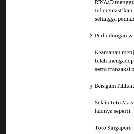
RINA4D mengguna
Ini memastikan 
sehingga pemai
Perlindungan y
Keamanan menjad
telah mengadops
serta transaksi 
Beragam Piliha
Selain toto Mac
lainnya seperti:
Toto Singapore