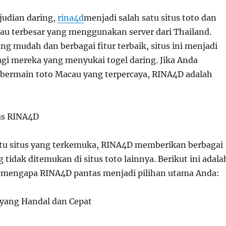
judian daring,
rina4d
menjadi salah satu situs toto dan
au terbesar yang menggunakan server dari Thailand.
g mudah dan berbagai fitur terbaik, situs ini menjadi
agi mereka yang menyukai togel daring. Jika Anda
bermain toto Macau yang terpercaya, RINA4D adalah
us RINA4D
atu situs yang terkemuka, RINA4D memberikan berbagai
tidak ditemukan di situs toto lainnya. Berikut ini adala
 mengapa RINA4D pantas menjadi pilihan utama Anda:
 yang Handal dan Cepat