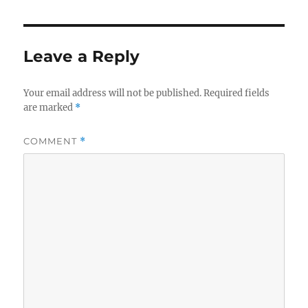
Leave a Reply
Your email address will not be published.
Required fields
are marked
*
COMMENT
*