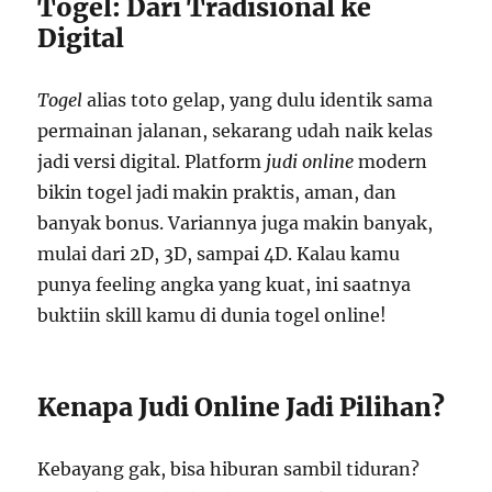
Togel: Dari Tradisional ke
Digital
Togel
alias toto gelap, yang dulu identik sama
permainan jalanan, sekarang udah naik kelas
jadi versi digital. Platform
judi online
modern
bikin togel jadi makin praktis, aman, dan
banyak bonus. Variannya juga makin banyak,
mulai dari 2D, 3D, sampai 4D. Kalau kamu
punya feeling angka yang kuat, ini saatnya
buktiin skill kamu di dunia togel online!
Kenapa Judi Online Jadi Pilihan?
Kebayang gak, bisa hiburan sambil tiduran?