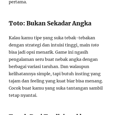
pertama.
Toto: Bukan Sekadar Angka
Kalau kamu tipe yang suka tebak-tebakan
dengan strategi dan intuisi tinggi, main
toto
bisa jadi opsi menarik. Game ini ngasih
pengalaman seru buat nebak angka dengan
berbagai variasi taruhan. Dan walaupun
kelihatannya simple, tapi butuh insting yang
tajam dan feeling yang kuat biar bisa menang.
Cocok buat kamu yang suka tantangan sambil
tetap nyantai.