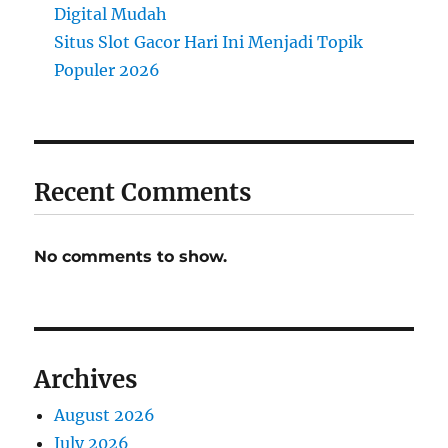
Digital Mudah
Situs Slot Gacor Hari Ini Menjadi Topik
Populer 2026
Recent Comments
No comments to show.
Archives
August 2026
July 2026