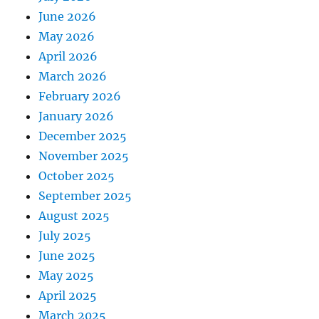
June 2026
May 2026
April 2026
March 2026
February 2026
January 2026
December 2025
November 2025
October 2025
September 2025
August 2025
July 2025
June 2025
May 2025
April 2025
March 2025