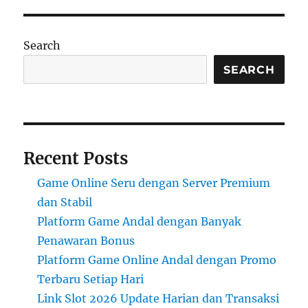
Search
SEARCH
Recent Posts
Game Online Seru dengan Server Premium
dan Stabil
Platform Game Andal dengan Banyak
Penawaran Bonus
Platform Game Online Andal dengan Promo
Terbaru Setiap Hari
Link Slot 2026 Update Harian dan Transaksi