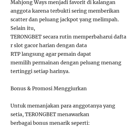
Mahjong Ways menjadi favorit di kalangan
anggota karena terbukti sering memberikan
scatter dan peluang jackpot yang melimpah.
Selain itu,
TERONGBET secara rutin memperbaharui dafta
r slot gacor harian dengan data
RTP langsung agar pemain dapat
memilih permainan dengan peluang menang
tertinggi setiap harinya.
Bonus & Promosi Menggiurkan
Untuk memanjakan para anggotanya yang
setia, TERONGBET menawarkan
berbagai bonus menarik seperti: