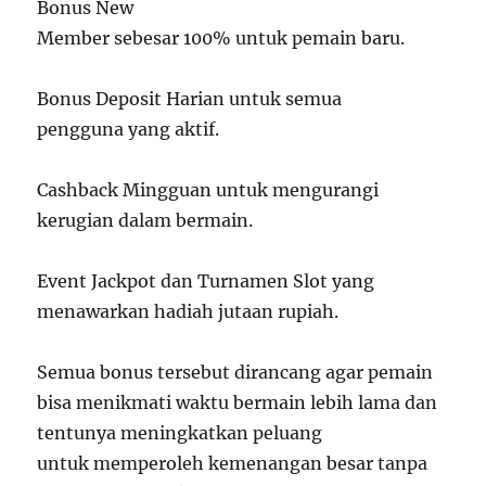
Bonus New
Member sebesar 100% untuk pemain baru.
Bonus Deposit Harian untuk semua
pengguna yang aktif.
Cashback Mingguan untuk mengurangi
kerugian dalam bermain.
Event Jackpot dan Turnamen Slot yang
menawarkan hadiah jutaan rupiah.
Semua bonus tersebut dirancang agar pemain
bisa menikmati waktu bermain lebih lama dan
tentunya meningkatkan peluang
untuk memperoleh kemenangan besar tanpa