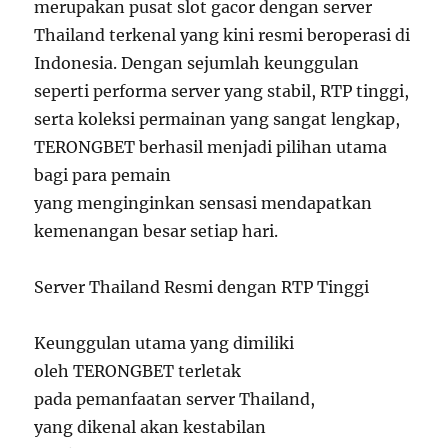
merupakan pusat slot gacor dengan server
Thailand terkenal yang kini resmi beroperasi di
Indonesia. Dengan sejumlah keunggulan
seperti performa server yang stabil, RTP tinggi,
serta koleksi permainan yang sangat lengkap,
TERONGBET berhasil menjadi pilihan utama
bagi para pemain
yang menginginkan sensasi mendapatkan
kemenangan besar setiap hari.
Server Thailand Resmi dengan RTP Tinggi
Keunggulan utama yang dimiliki
oleh TERONGBET terletak
pada pemanfaatan server Thailand,
yang dikenal akan kestabilan