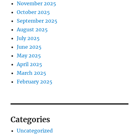
November 2025
October 2025
September 2025
August 2025
July 2025
June 2025
May 2025
April 2025
March 2025
February 2025
Categories
Uncategorized