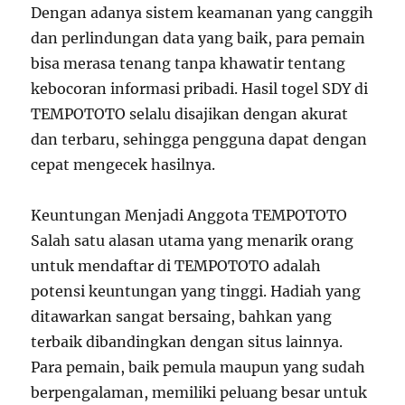
Dengan adanya sistem keamanan yang canggih
dan perlindungan data yang baik, para pemain
bisa merasa tenang tanpa khawatir tentang
kebocoran informasi pribadi. Hasil togel SDY di
TEMPOTOTO selalu disajikan dengan akurat
dan terbaru, sehingga pengguna dapat dengan
cepat mengecek hasilnya.
Keuntungan Menjadi Anggota TEMPOTOTO
Salah satu alasan utama yang menarik orang
untuk mendaftar di TEMPOTOTO adalah
potensi keuntungan yang tinggi. Hadiah yang
ditawarkan sangat bersaing, bahkan yang
terbaik dibandingkan dengan situs lainnya.
Para pemain, baik pemula maupun yang sudah
berpengalaman, memiliki peluang besar untuk