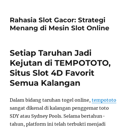
Rahasia Slot Gacor: Strategi
Menang di Mesin Slot Online
Setiap Taruhan Jadi
Kejutan di TEMPOTOTO,
Situs Slot 4D Favorit
Semua Kalangan
Dalam bidang taruhan togel online,
tempototo
sangat dikenal di kalangan penggemar toto
SDY atau Sydney Pools. Selama bertahun-
tahun, platform ini telah terbukti menjadi