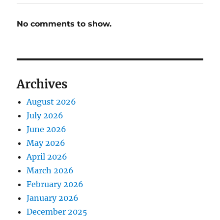
No comments to show.
Archives
August 2026
July 2026
June 2026
May 2026
April 2026
March 2026
February 2026
January 2026
December 2025