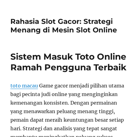
Rahasia Slot Gacor: Strategi
Menang di Mesin Slot Online
Sistem Masuk Toto Online
Ramah Pengguna Terbaik
toto macau
Game gacor menjadi pilihan utama
bagi pecinta judi online yang menginginkan
kemenangan konsisten. Dengan permainan
yang menawarkan peluang menang tinggi,
pemain dapat meraih keuntungan besar setiap
hari. Strategi dan analisis yang tepat sangat