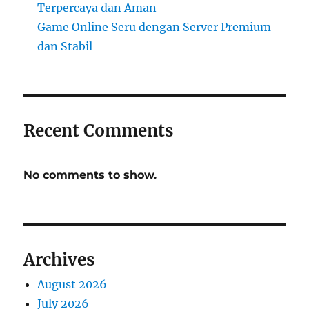
Terpercaya dan Aman
Game Online Seru dengan Server Premium
dan Stabil
Recent Comments
No comments to show.
Archives
August 2026
July 2026