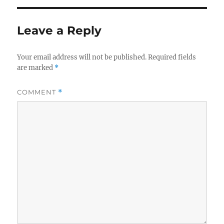
Leave a Reply
Your email address will not be published.
Required fields
are marked
*
COMMENT
*