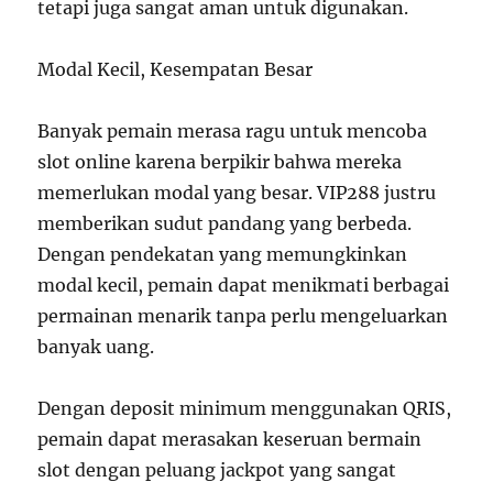
tetapi juga sangat aman untuk digunakan.
Modal Kecil, Kesempatan Besar
Banyak pemain merasa ragu untuk mencoba
slot online karena berpikir bahwa mereka
memerlukan modal yang besar. VIP288 justru
memberikan sudut pandang yang berbeda.
Dengan pendekatan yang memungkinkan
modal kecil, pemain dapat menikmati berbagai
permainan menarik tanpa perlu mengeluarkan
banyak uang.
Dengan deposit minimum menggunakan QRIS,
pemain dapat merasakan keseruan bermain
slot dengan peluang jackpot yang sangat