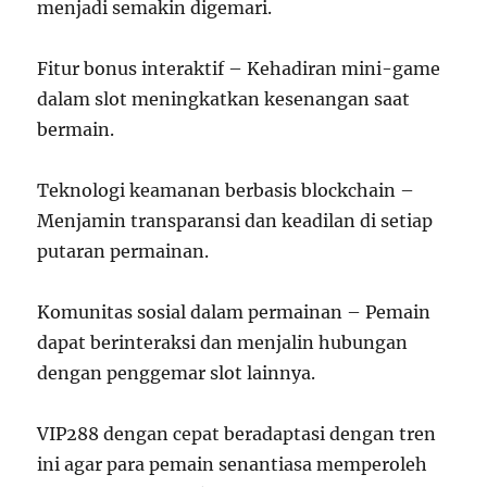
menjadi semakin digemari.
Fitur bonus interaktif – Kehadiran mini-game
dalam slot meningkatkan kesenangan saat
bermain.
Teknologi keamanan berbasis blockchain –
Menjamin transparansi dan keadilan di setiap
putaran permainan.
Komunitas sosial dalam permainan – Pemain
dapat berinteraksi dan menjalin hubungan
dengan penggemar slot lainnya.
VIP288 dengan cepat beradaptasi dengan tren
ini agar para pemain senantiasa memperoleh