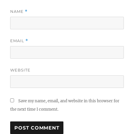
NAME
*
EMAIL
*
WEBSITE
Save my name, email, and website in this browser for
the next time I comment.