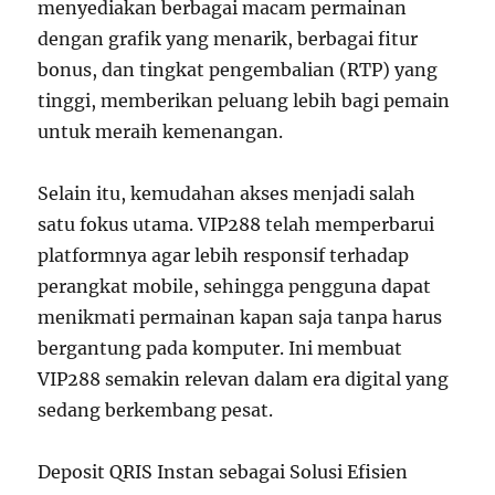
menyediakan berbagai macam permainan
dengan grafik yang menarik, berbagai fitur
bonus, dan tingkat pengembalian (RTP) yang
tinggi, memberikan peluang lebih bagi pemain
untuk meraih kemenangan.
Selain itu, kemudahan akses menjadi salah
satu fokus utama. VIP288 telah memperbarui
platformnya agar lebih responsif terhadap
perangkat mobile, sehingga pengguna dapat
menikmati permainan kapan saja tanpa harus
bergantung pada komputer. Ini membuat
VIP288 semakin relevan dalam era digital yang
sedang berkembang pesat.
Deposit QRIS Instan sebagai Solusi Efisien