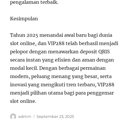
pengalaman terbaik.
Kesimpulan
Tahun 2025 menandai awal baru bagi dunia
slot online, dan VIP288 telah berhasil menjadi
pelopor dengan menawarkan deposit QRIS
secara instan yang efisien dan aman dengan
modal kecil. Dengan berbagai permainan
modern, peluang menang yang besar, serta
inovasi yang mengikuti tren terbaru, VIP288
menjadi pilihan utama bagi para penggemar
slot online.
Author
Posted
admin
September 23, 2025
on