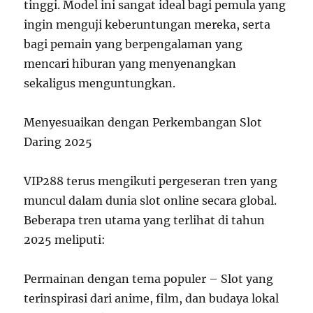
tinggi. Model ini sangat ideal bagi pemula yang
ingin menguji keberuntungan mereka, serta
bagi pemain yang berpengalaman yang
mencari hiburan yang menyenangkan
sekaligus menguntungkan.
Menyesuaikan dengan Perkembangan Slot
Daring 2025
VIP288 terus mengikuti pergeseran tren yang
muncul dalam dunia slot online secara global.
Beberapa tren utama yang terlihat di tahun
2025 meliputi:
Permainan dengan tema populer – Slot yang
terinspirasi dari anime, film, dan budaya lokal