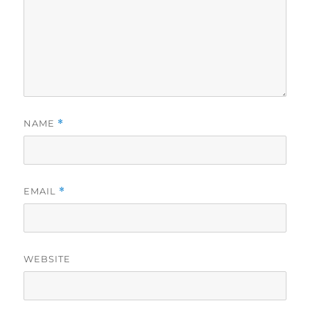
NAME
*
EMAIL
*
WEBSITE