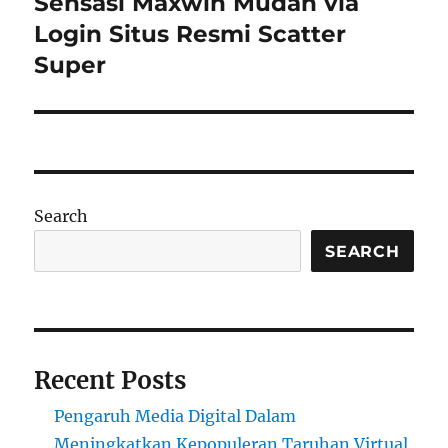
Sensasi Maxwin Mudah via
Next
post:
Login Situs Resmi Scatter
Super
Search
SEARCH
Recent Posts
Pengaruh Media Digital Dalam
Meningkatkan Kepopuleran Taruhan Virtual