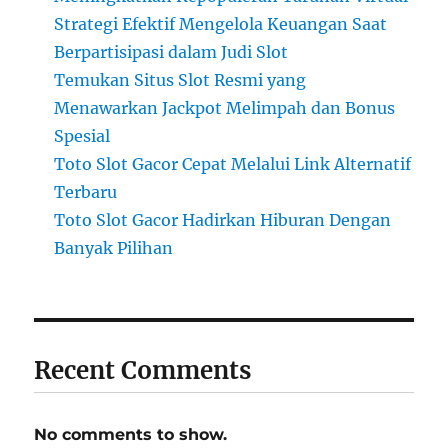
Strategi Efektif Mengelola Keuangan Saat
Berpartisipasi dalam Judi Slot
Temukan Situs Slot Resmi yang
Menawarkan Jackpot Melimpah dan Bonus
Spesial
Toto Slot Gacor Cepat Melalui Link Alternatif
Terbaru
Toto Slot Gacor Hadirkan Hiburan Dengan
Banyak Pilihan
Recent Comments
No comments to show.