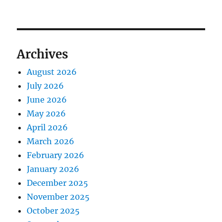
Archives
August 2026
July 2026
June 2026
May 2026
April 2026
March 2026
February 2026
January 2026
December 2025
November 2025
October 2025