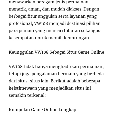
menawarkan beragam jenis permainan
menarik, aman, dan mudah diakses. Dengan
berbagai fitur unggulan serta layanan yang
profesional, VW108 menjadi destinasi pilihan
para pemain yang mencari hiburan sekaligus
kesempatan untuk meraih keuntungan.
Keunggulan VW108 Sebagai Situs Game Online
VW108 tidak hanya menghadirkan permainan,
tetapi juga pengalaman bermain yang berbeda
dari situs-situs lain. Berikut adalah beberapa
keistimewaan yang menjadikan situs ini
semakin terkenal:
Kumpulan Game Online Lengkap