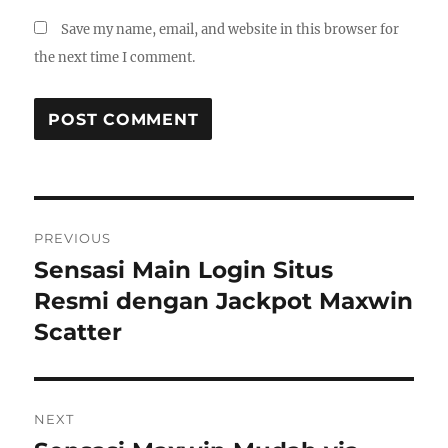
Save my name, email, and website in this browser for
the next time I comment.
Post
PREVIOUS
navigation
Sensasi Main Login Situs
Previous
post:
Resmi dengan Jackpot Maxwin
Scatter
NEXT