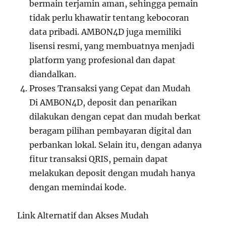
bermain terjamin aman, sehingga pemain
tidak perlu khawatir tentang kebocoran
data pribadi. AMBON4D juga memiliki
lisensi resmi, yang membuatnya menjadi
platform yang profesional dan dapat
diandalkan.
Proses Transaksi yang Cepat dan Mudah
Di AMBON4D, deposit dan penarikan
dilakukan dengan cepat dan mudah berkat
beragam pilihan pembayaran digital dan
perbankan lokal. Selain itu, dengan adanya
fitur transaksi QRIS, pemain dapat
melakukan deposit dengan mudah hanya
dengan memindai kode.
Link Alternatif dan Akses Mudah