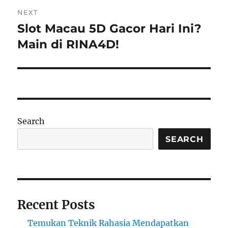
NEXT
Slot Macau 5D Gacor Hari Ini?
Next
post:
Main di RINA4D!
Search
SEARCH
Recent Posts
Temukan Teknik Rahasia Mendapatkan