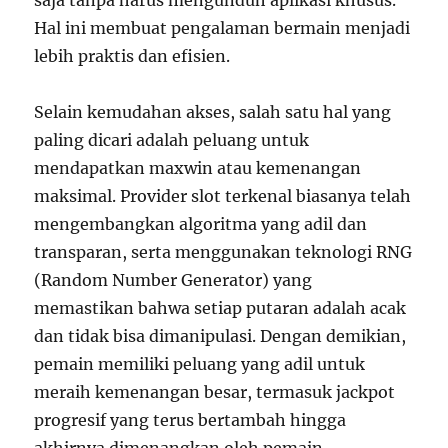
saja tanpa harus mengunduh aplikasi khusus.
Hal ini membuat pengalaman bermain menjadi
lebih praktis dan efisien.
Selain kemudahan akses, salah satu hal yang
paling dicari adalah peluang untuk
mendapatkan maxwin atau kemenangan
maksimal. Provider slot terkenal biasanya telah
mengembangkan algoritma yang adil dan
transparan, serta menggunakan teknologi RNG
(Random Number Generator) yang
memastikan bahwa setiap putaran adalah acak
dan tidak bisa dimanipulasi. Dengan demikian,
pemain memiliki peluang yang adil untuk
meraih kemenangan besar, termasuk jackpot
progresif yang terus bertambah hingga