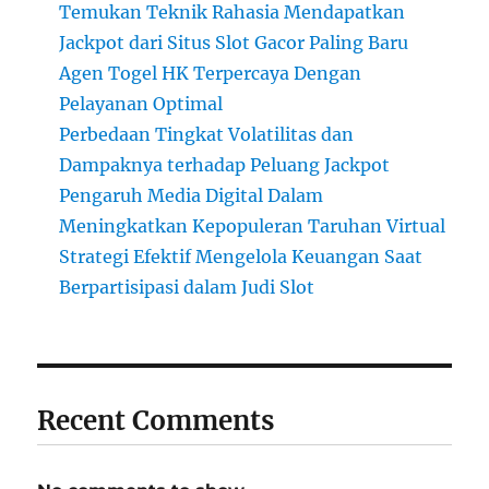
Temukan Teknik Rahasia Mendapatkan
Jackpot dari Situs Slot Gacor Paling Baru
Agen Togel HK Terpercaya Dengan
Pelayanan Optimal
Perbedaan Tingkat Volatilitas dan
Dampaknya terhadap Peluang Jackpot
Pengaruh Media Digital Dalam
Meningkatkan Kepopuleran Taruhan Virtual
Strategi Efektif Mengelola Keuangan Saat
Berpartisipasi dalam Judi Slot
Recent Comments