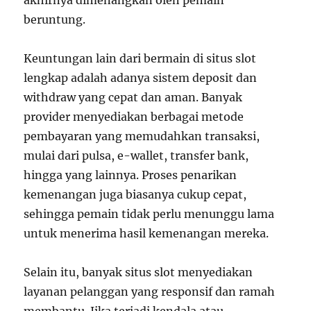
akhirnya dimenangkan oleh pemain
beruntung.
Keuntungan lain dari bermain di situs slot
lengkap adalah adanya sistem deposit dan
withdraw yang cepat dan aman. Banyak
provider menyediakan berbagai metode
pembayaran yang memudahkan transaksi,
mulai dari pulsa, e-wallet, transfer bank,
hingga yang lainnya. Proses penarikan
kemenangan juga biasanya cukup cepat,
sehingga pemain tidak perlu menunggu lama
untuk menerima hasil kemenangan mereka.
Selain itu, banyak situs slot menyediakan
layanan pelanggan yang responsif dan ramah