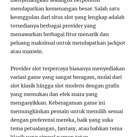
menyenangkan sekaligus berpotensi
mendapatkan kemenangan besar. Salah satu
keunggulan dari situs slot yang lengkap adalah
tersedianya berbagai provider yang
menawarkan berbagai fitur menarik dan
peluang maksimal untuk mendapatkan jackpot
atau maxwin.
Provider slot terpercaya biasanya menyediakan
variasi game yang sangat beragam, mulai dari
slot klasik hingga slot modern dengan grafis
yang memukau dan efek suara yang
mengasyikkan. Keberagaman game ini
memungkinkan pemain untuk memilih sesuai
dengan preferensi mereka, baik yang suka
tema petualangan, fantasy, atau bahkan tema