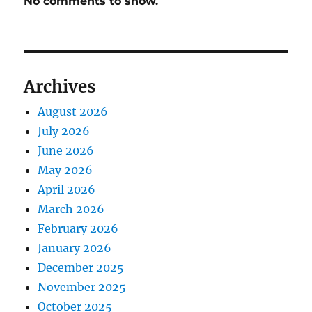
No comments to show.
Archives
August 2026
July 2026
June 2026
May 2026
April 2026
March 2026
February 2026
January 2026
December 2025
November 2025
October 2025