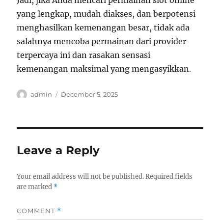
Jadi, jika Anda mencari permainan slot online
yang lengkap, mudah diakses, dan berpotensi
menghasilkan kemenangan besar, tidak ada
salahnya mencoba permainan dari provider
terpercaya ini dan rasakan sensasi
kemenangan maksimal yang mengasyikkan.
Author
Posted
admin
December 5, 2025
on
Leave a Reply
Your email address will not be published.
Required fields
are marked
*
COMMENT
*