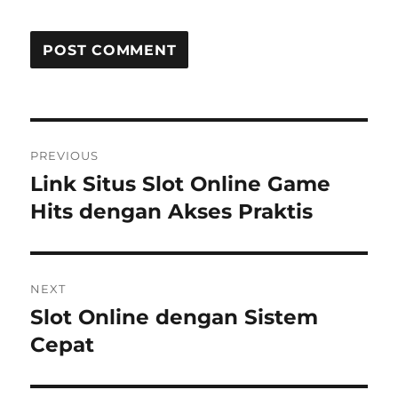
Post
PREVIOUS
navigation
Link Situs Slot Online Game
Previous
post:
Hits dengan Akses Praktis
NEXT
Slot Online dengan Sistem
Next
post:
Cepat