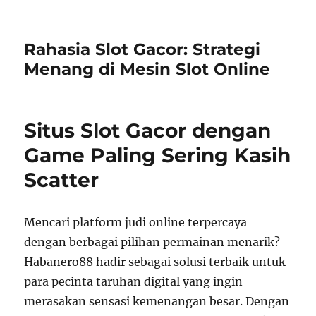
Rahasia Slot Gacor: Strategi
Menang di Mesin Slot Online
Situs Slot Gacor dengan
Game Paling Sering Kasih
Scatter
Mencari platform judi online terpercaya
dengan berbagai pilihan permainan menarik?
Habanero88 hadir sebagai solusi terbaik untuk
para pecinta taruhan digital yang ingin
merasakan sensasi kemenangan besar. Dengan