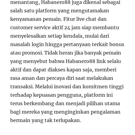
menantang, Habanero88 juga dikenal sebagai
salah satu platform yang mengutamakan
kenyamanan pemain. Fitur live chat dan
customer service aktif 24 jam siap membantu
menyelesaikan setiap kendala, mulai dari
masalah login hingga pertanyaan terkait bonus
atau promosi. Tidak heran jika banyak pemain
yang menyebut bahwa Habanero88 link selalu
aktif dan dapat diakses kapan saja, memberi
rasa aman dan percaya diri saat melakukan
transaksi. Melalui inovasi dan komitmen tinggi
terhadap kepuasan pengguna, platform ini
terus berkembang dan menjadi pilihan utama
bagi mereka yang menginginkan pengalaman
bermain yang tak terlupakan.