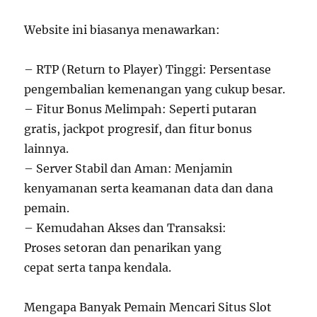
Website ini biasanya menawarkan:
– RTP (Return to Player) Tinggi: Persentase
pengembalian kemenangan yang cukup besar.
– Fitur Bonus Melimpah: Seperti putaran
gratis, jackpot progresif, dan fitur bonus
lainnya.
– Server Stabil dan Aman: Menjamin
kenyamanan serta keamanan data dan dana
pemain.
– Kemudahan Akses dan Transaksi:
Proses setoran dan penarikan yang
cepat serta tanpa kendala.
Mengapa Banyak Pemain Mencari Situs Slot