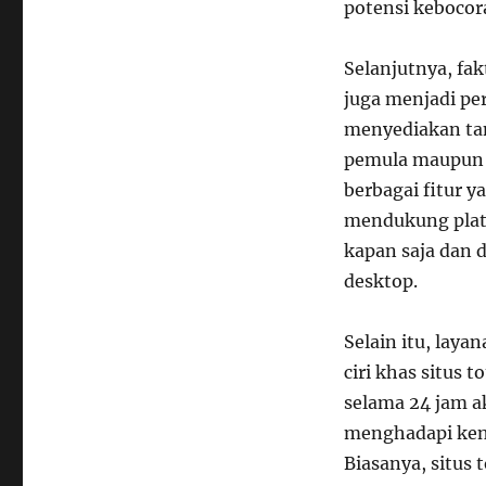
potensi kebocor
Selanjutnya, f
juga menjadi pe
menyediakan tam
pemula maupun 
berbagai fitur y
mendukung plat
kapan saja dan 
desktop.
Selain itu, laya
ciri khas situs
selama 24 jam a
menghadapi ken
Biasanya, situs 