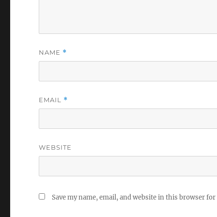
NAME
*
EMAIL
*
WEBSITE
Save my name, email, and website in this browser for