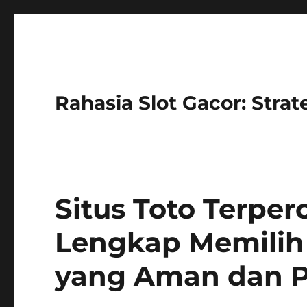
Rahasia Slot Gacor: Stra
Situs Toto Terpe
Lengkap Memilih 
yang Aman dan P