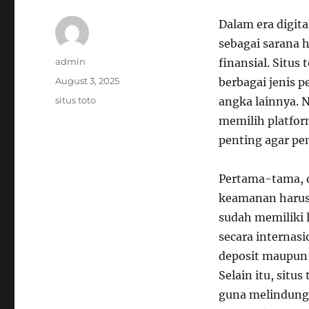
Dalam era digital
sebagai sarana 
Author
admin
finansial. Situ
Posted
August 3, 2025
berbagai jenis p
on
Tags
situs toto
angka lainnya. 
memilih platfor
penting agar p
Pertama-tama, d
keamanan harus 
sudah memiliki 
secara internasi
deposit maupun 
Selain itu, situ
guna melindungi