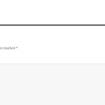
 are marked
*