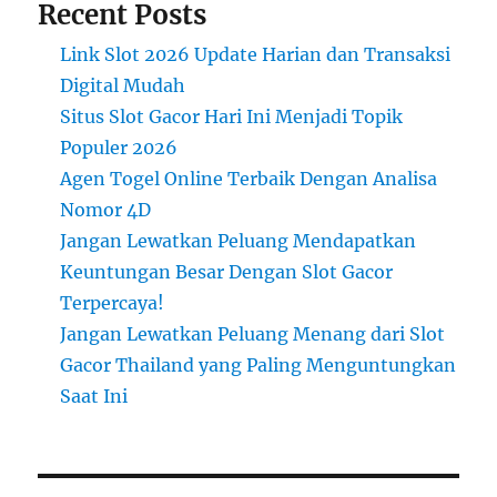
Recent Posts
Link Slot 2026 Update Harian dan Transaksi
Digital Mudah
Situs Slot Gacor Hari Ini Menjadi Topik
Populer 2026
Agen Togel Online Terbaik Dengan Analisa
Nomor 4D
Jangan Lewatkan Peluang Mendapatkan
Keuntungan Besar Dengan Slot Gacor
Terpercaya!
Jangan Lewatkan Peluang Menang dari Slot
Gacor Thailand yang Paling Menguntungkan
Saat Ini