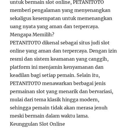
untuk bermain slot online, PETANITOTO
memberi pengalaman yang menyenangkan
sekaligus kesempatan untuk memenangkan
uang nyata yang aman dan terpercaya.
Mengapa Memilih?
PETANITOTO dikenal sebagai situs judi slot
online yang aman dan terpercaya. Dengan izin
resmi dan sistem keamanan yang canggih,
platform ini menjamin kenyamanan dan
keadilan bagi setiap pemain. Selain itu,
PETANITOTO menawarkan berbagai jenis
permainan slot yang menarik dan bervariasi,
mulai dari tema klasik hingga modern,
sehingga pemain tidak akan merasa jenuh
meski bermain dalam waktu lama.
Keunggulan Slot Online