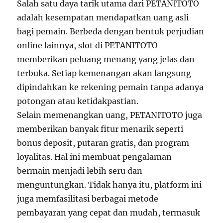
Salah satu daya tarik utama dari PETANITOTO
adalah kesempatan mendapatkan uang asli
bagi pemain. Berbeda dengan bentuk perjudian
online lainnya, slot di PETANITOTO
memberikan peluang menang yang jelas dan
terbuka. Setiap kemenangan akan langsung
dipindahkan ke rekening pemain tanpa adanya
potongan atau ketidakpastian.
Selain memenangkan uang, PETANITOTO juga
memberikan banyak fitur menarik seperti
bonus deposit, putaran gratis, dan program
loyalitas. Hal ini membuat pengalaman
bermain menjadi lebih seru dan
menguntungkan. Tidak hanya itu, platform ini
juga memfasilitasi berbagai metode
pembayaran yang cepat dan mudah, termasuk