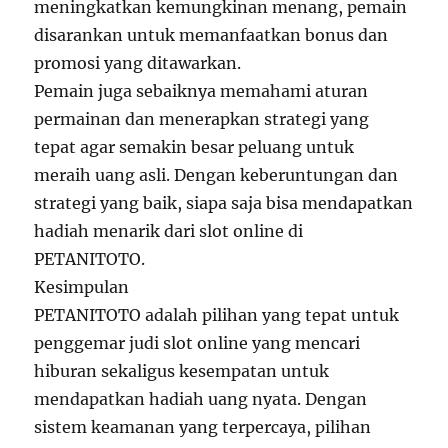
meningkatkan kemungkinan menang, pemain
disarankan untuk memanfaatkan bonus dan
promosi yang ditawarkan.
Pemain juga sebaiknya memahami aturan
permainan dan menerapkan strategi yang
tepat agar semakin besar peluang untuk
meraih uang asli. Dengan keberuntungan dan
strategi yang baik, siapa saja bisa mendapatkan
hadiah menarik dari slot online di
PETANITOTO.
Kesimpulan
PETANITOTO adalah pilihan yang tepat untuk
penggemar judi slot online yang mencari
hiburan sekaligus kesempatan untuk
mendapatkan hadiah uang nyata. Dengan
sistem keamanan yang terpercaya, pilihan