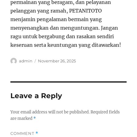
permainan yang beragam, dan pelayanan
pelanggan yang ramah, PETANITOTO
menjamin pengalaman bermain yang
menyenangkan dan menguntungan. Jangan
ragu untuk bergabung dan rasakan sendiri
keseruan serta keuntungan yang ditawarkan!
Author
Posted
admin
November 26, 2025
on
Leave a Reply
Your email address will not be published.
Required fields
are marked
*
COMMENT
*