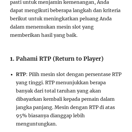
pasti untuk menjamin kemenangan, Anda
dapat mengikuti beberapa langkah dan kriteria
berikut untuk meningkatkan peluang Anda
dalam menemukan mesin slot yang
memberikan hasil yang baik.
1.
Pahami RTP (Return to Player)
RTP
: Pilih mesin slot dengan persentase RTP
yang tinggi. RTP menunjukkan berapa
banyak dari total taruhan yang akan
dibayarkan kembali kepada pemain dalam
jangka panjang. Mesin dengan RTP di atas
95% biasanya dianggap lebih
menguntungkan.