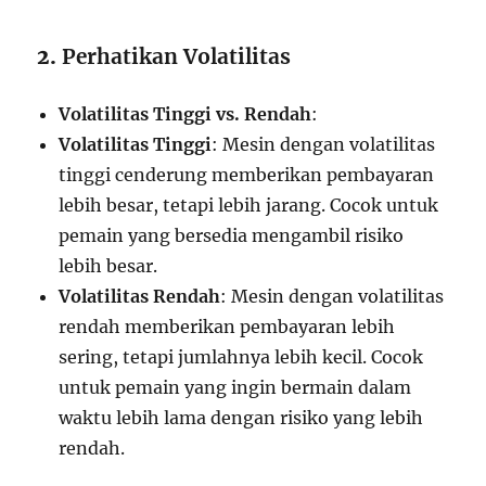
2.
Perhatikan Volatilitas
Volatilitas Tinggi vs. Rendah
:
Volatilitas Tinggi
: Mesin dengan volatilitas
tinggi cenderung memberikan pembayaran
lebih besar, tetapi lebih jarang. Cocok untuk
pemain yang bersedia mengambil risiko
lebih besar.
Volatilitas Rendah
: Mesin dengan volatilitas
rendah memberikan pembayaran lebih
sering, tetapi jumlahnya lebih kecil. Cocok
untuk pemain yang ingin bermain dalam
waktu lebih lama dengan risiko yang lebih
rendah.