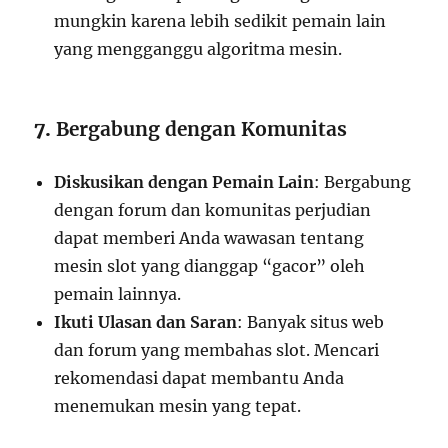
mungkin karena lebih sedikit pemain lain
yang mengganggu algoritma mesin.
7.
Bergabung dengan Komunitas
Diskusikan dengan Pemain Lain
: Bergabung
dengan forum dan komunitas perjudian
dapat memberi Anda wawasan tentang
mesin slot yang dianggap “gacor” oleh
pemain lainnya.
Ikuti Ulasan dan Saran
: Banyak situs web
dan forum yang membahas slot. Mencari
rekomendasi dapat membantu Anda
menemukan mesin yang tepat.