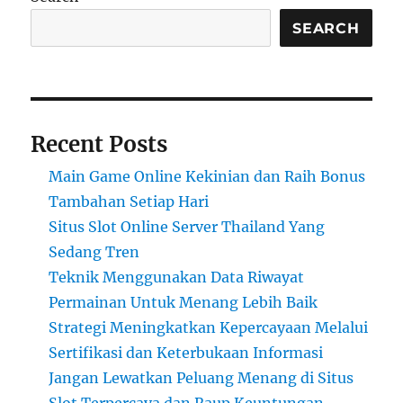
SEARCH
Recent Posts
Main Game Online Kekinian dan Raih Bonus
Tambahan Setiap Hari
Situs Slot Online Server Thailand Yang
Sedang Tren
Teknik Menggunakan Data Riwayat
Permainan Untuk Menang Lebih Baik
Strategi Meningkatkan Kepercayaan Melalui
Sertifikasi dan Keterbukaan Informasi
Jangan Lewatkan Peluang Menang di Situs