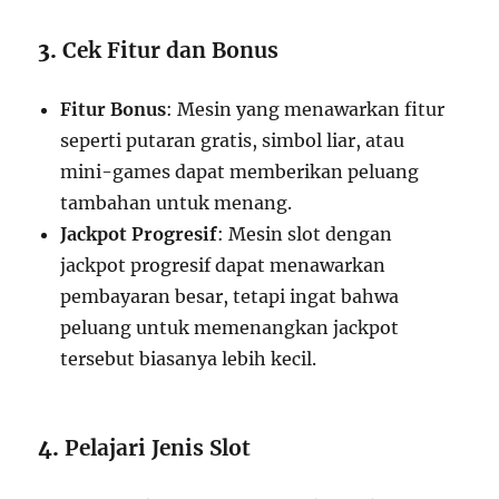
3.
Cek Fitur dan Bonus
Fitur Bonus
: Mesin yang menawarkan fitur
seperti putaran gratis, simbol liar, atau
mini-games dapat memberikan peluang
tambahan untuk menang.
Jackpot Progresif
: Mesin slot dengan
jackpot progresif dapat menawarkan
pembayaran besar, tetapi ingat bahwa
peluang untuk memenangkan jackpot
tersebut biasanya lebih kecil.
4.
Pelajari Jenis Slot