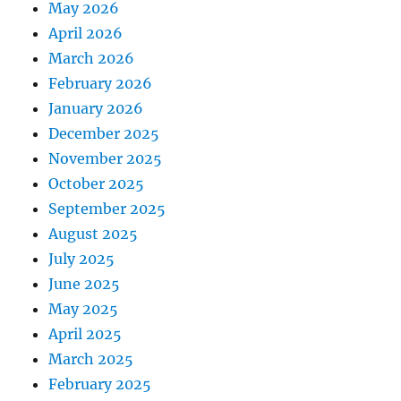
May 2026
April 2026
March 2026
February 2026
January 2026
December 2025
November 2025
October 2025
September 2025
August 2025
July 2025
June 2025
May 2025
April 2025
March 2025
February 2025