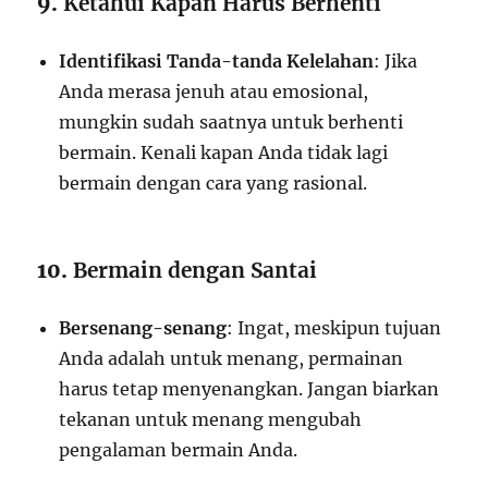
9.
Ketahui Kapan Harus Berhenti
Identifikasi Tanda-tanda Kelelahan
: Jika
Anda merasa jenuh atau emosional,
mungkin sudah saatnya untuk berhenti
bermain. Kenali kapan Anda tidak lagi
bermain dengan cara yang rasional.
10.
Bermain dengan Santai
Bersenang-senang
: Ingat, meskipun tujuan
Anda adalah untuk menang, permainan
harus tetap menyenangkan. Jangan biarkan
tekanan untuk menang mengubah
pengalaman bermain Anda.