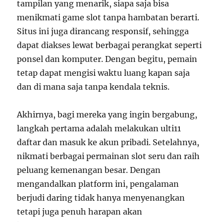
tampilan yang menarik, siapa saja bisa
menikmati game slot tanpa hambatan berarti.
Situs ini juga dirancang responsif, sehingga
dapat diakses lewat berbagai perangkat seperti
ponsel dan komputer. Dengan begitu, pemain
tetap dapat mengisi waktu luang kapan saja
dan di mana saja tanpa kendala teknis.
Akhirnya, bagi mereka yang ingin bergabung,
langkah pertama adalah melakukan ulti11
daftar dan masuk ke akun pribadi. Setelahnya,
nikmati berbagai permainan slot seru dan raih
peluang kemenangan besar. Dengan
mengandalkan platform ini, pengalaman
berjudi daring tidak hanya menyenangkan
tetapi juga penuh harapan akan