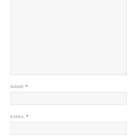
NAME
*
EMAIL
*