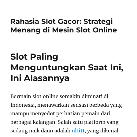
Rahasia Slot Gacor: Strategi
Menang di Mesin Slot Online
Slot Paling
Menguntungkan Saat Ini,
Ini Alasannya
Bermain slot online semakin diminati di
Indonesia, menawarkan sensasi berbeda yang
mampu menyedot perhatian pemain dari
berbagai kalangan. Salah satu platform yang
sedang naik daun adalah
ulti11
, yang dikenal