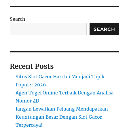
Search
SEARCH
Recent Posts
Situs Slot Gacor Hari Ini Menjadi Topik
Populer 2026
Agen Togel Online Terbaik Dengan Analisa
Nomor 4D
Jangan Lewatkan Peluang Mendapatkan
Keuntungan Besar Dengan Slot Gacor
Terpercaya!