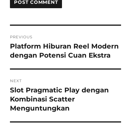
Post
PREVIOUS
navigation
Platform Hiburan Reel Modern
Previous
post:
dengan Potensi Cuan Ekstra
NEXT
Slot Pragmatic Play dengan
Next
post:
Kombinasi Scatter
Menguntungkan