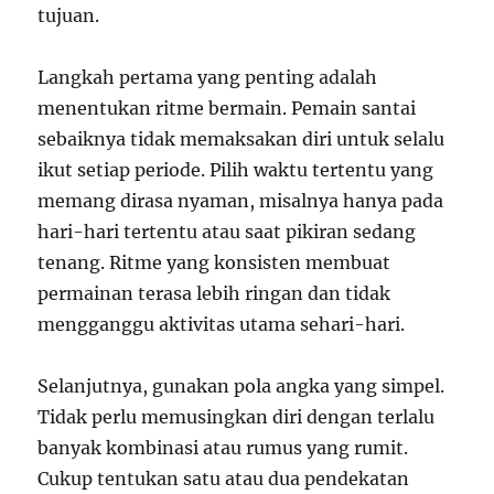
tujuan.
Langkah pertama yang penting adalah
menentukan ritme bermain. Pemain santai
sebaiknya tidak memaksakan diri untuk selalu
ikut setiap periode. Pilih waktu tertentu yang
memang dirasa nyaman, misalnya hanya pada
hari-hari tertentu atau saat pikiran sedang
tenang. Ritme yang konsisten membuat
permainan terasa lebih ringan dan tidak
mengganggu aktivitas utama sehari-hari.
Selanjutnya, gunakan pola angka yang simpel.
Tidak perlu memusingkan diri dengan terlalu
banyak kombinasi atau rumus yang rumit.
Cukup tentukan satu atau dua pendekatan